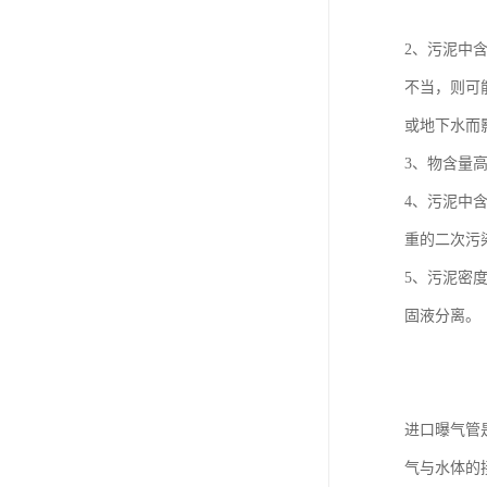
2、污泥中
不当，则可
或地下水而
3、物含量
4、污泥中
重的二次污
5、污泥密度
固液分离。
进口曝气管
气与水体的