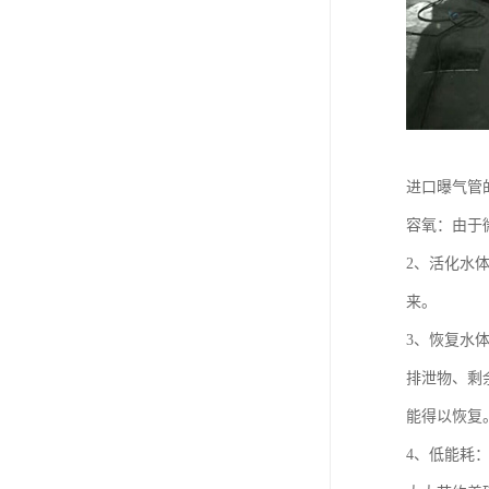
进口曝气管
容氧：由于
2、活化水
来。
3、恢复水
排泄物、剩
能得以恢复
4、低能耗