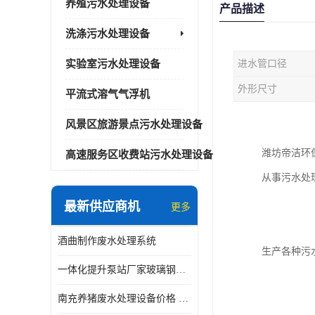
养殖污水处理设备
产品描述
洗涤污水处理设备
实验室污水处理设备
进水管口径
外形尺寸
平流式溶气气浮机
风景区旅游景点污水处理设备
潍坊帝洁环
高速服务区收费站污水处理设备
从事污水处
最新供应商机
更多
酒曲制作废水处理系统
生产各种污
一体化提升泵站厂家玻璃钢材质价格
南充养猪废水处理设备价格 ao污水处理器 *专人看管