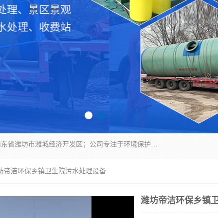
潍坊帝洁环保设备有限公司成立于2019年，位于山东省潍坊市潍城经济开发区；公司专注于环境保护专用设备及配件的研发、生产、安装与销售，同时涉及医用消毒设备、机电设备和仪器仪表的销售。此外，公司提供环保工程施工、环保技术研发与转让、技术服务以及环境工程专项设计服务，致力于为客户提供全面的环保解决方案，助力绿色可持续发展。
潍坊帝洁环保乡镇卫生院污水处理设备
潍坊帝洁环保乡镇