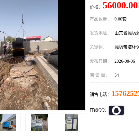
56000.00
价格：
产品数量：
0.00套
发货地址：
山东省潍坊
关键词：
潍坊帝洁环
发布日期：
2026-08-06
阅 读 量：
54
1576252
销售电话：
在线QQ：