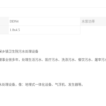
DDN4
水泵功率
1.8x4.5
保乡镇卫生院污水处理设备
理事业很多年，处理生活污水、医疗污水、洗涤污水、餐饮污水、屠宰污
水处理设备，像：地埋式一体化设备、气浮机、发生器等。