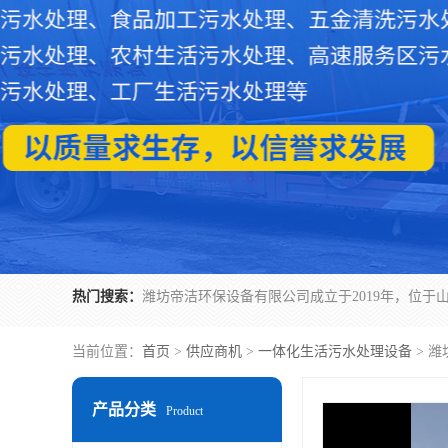
热门搜索：
当前位置：
首页
>
供应商机
>
一体化生活污水处理设备
> 
产品分类
Product