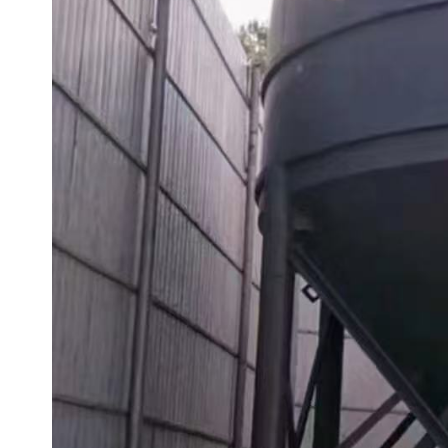
备
汽车污水处理设备
你猜生活污水处理设备
农村生活污水处理设备
玻璃钢污水处理设备
疗养院污水处理设备
屠宰场污水处理
生活污水处理设备
医疗污水处理设备
医疗机构污水处理设备
酿酒污水
风景区生活一体化设备
纺织印染废水
豆制品污水