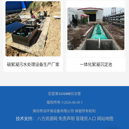
磁絮凝污水处理设备生产厂家
一体化絮凝沉淀池
您是第
3141000
位访客
版权所有 ©2026-08-09
1
潍坊帝洁环保设备有限公司
保留所有权利.
技术支持：
八方资源网
免责声明
管理员入口
网站地图