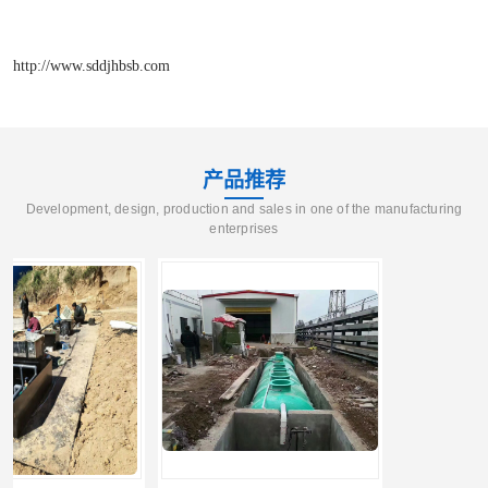
http://www.sddjhbsb.com
产品推荐
Development, design, production and sales in one of the manufacturing
enterprises