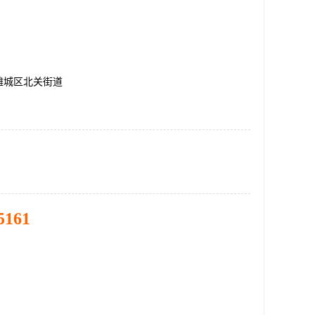
潍城区北关街道
5161