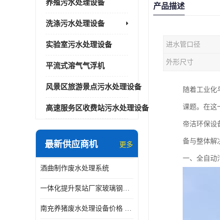
养殖污水处理设备
产品描述
洗涤污水处理设备
实验室污水处理设备
进水管口径
外形尺寸
平流式溶气气浮机
风景区旅游景点污水处理设备
随着工业化
课题。在这
高速服务区收费站污水处理设备
帝洁环保设
备与整体解
最新供应商机
更多
一、全自动
酒曲制作废水处理系统
一体化提升泵站厂家玻璃钢材质价格
南充养猪废水处理设备价格 ao污水处理器 *专人看管