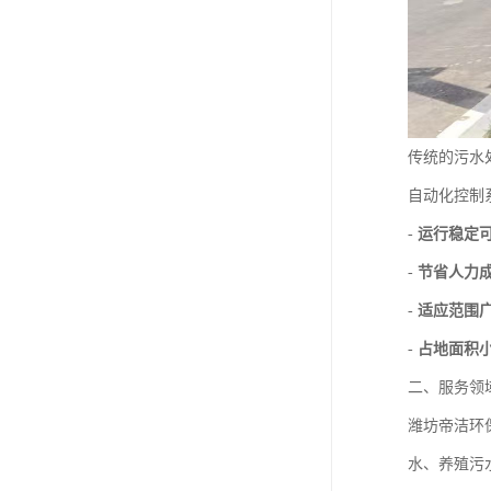
传统的污水
自动化控制
-
运行稳定
-
节省人力
-
适应范围
-
占地面积
二、服务领
潍坊帝洁环
水、养殖污