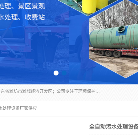
潍坊帝洁环保设备有限公司成立于2019年，位于山东省潍坊市潍城经济开发区；公司专注于环境保护专用设备及配件的研发、生产、安装与销售，同时涉及医用消毒设备、机电设备和仪器仪表的销售。此外，公司提供环保工程施工、环保技术研发与转让、技术服务以及环境工程专项设计服务，致力于为客户提供全面的环保解决方案，助力绿色可持续发展。
污水处理设备厂家供应
全自动污水处理设