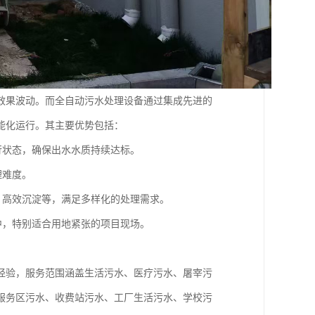
效果波动。而全自动污水处理设备通过集成先进的
能化运行。其主要优势包括：
行状态，确保出水水质持续达标。
理难度。
、高效沉淀等，满足多样化的处理需求。
中，特别适合用地紧张的项目现场。
经验，服务范围涵盖生活污水、医疗污水、屠宰污
服务区污水、收费站污水、工厂生活污水、学校污