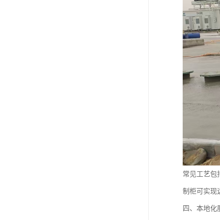
常见工艺包
制柜可实现
四、本地化