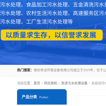
热门搜索：
当前位置：
首页
>
供应商机
>
洗涤污水处理设备
> 全自动
产品分类
Product