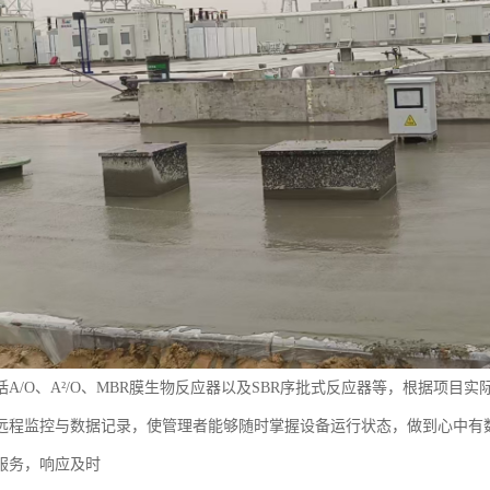
括A/O、A²/O、MBR膜生物反应器以及SBR序批式反应器等，根据项
远程监控与数据记录，使管理者能够随时掌握设备运行状态，做到心中有
服务，响应及时