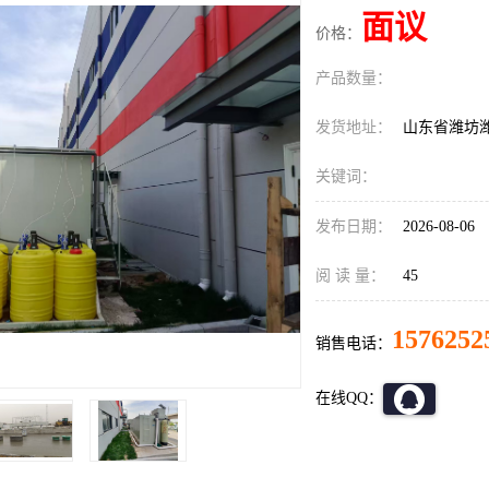
面议
价格：
产品数量：
发货地址：
山东省潍坊
关键词：
发布日期：
2026-08-06
阅 读 量：
45
1576252
销售电话：
在线QQ：