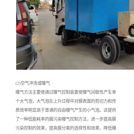
(2)空气冲洗或曝气
曝气方法主要使通过曝气控制装置使曝气间歇性产生单
个大气泡，大气泡在上升过程中对膜表面的剪切力和传
质效率明显高于普通的自由曝气产生的小气泡。这提供
了一种低能耗率的膜污染曝气控制方法，进一步提高膜
污染控制的效果，提高膜分离的选择性和效果，降低曝