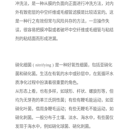
冲洗法，是一种从膜的负面向正面进行冲洗方法，对内
外有致密层的中空纤维或毛细管滤膜是比较适宜的。这
是一种行之有效但常与风险共存的方法，一旦操作失
误，很容易把膜冲裂或者破坏中空纤维或毛细管与粘结
剂的粘结面而形成泄漏。
硝化细菌 ( nitrifying ) 是一种好氧性细菌，包括亚硝化
菌和硝化菌。生活在有氧的水中或砂层中，在氮循环水
质净化过程中扮演着很重要的角色。
从形态上看，也有多样，如球形、杆状、螺旋形等，但
均为无芽孢的革兰氏阴性菌；有些有鞭毛能运动，如亚
硝化叶菌，借周身鞭毛运动；有些无鞭毛不能运动，如
硝化刺菌。一般分布于土壤、淡水、海水中，有些菌仅
发现于海水中，例如硝化球菌、硝化刺菌。