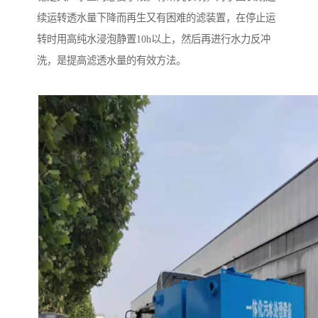
续运转透水量下降而再生又有困难的滤装置，在停止运
转时用高纯水浸泡静置10h以上，然后再进行水力反冲
洗，是提高滤透水量的有效方法。