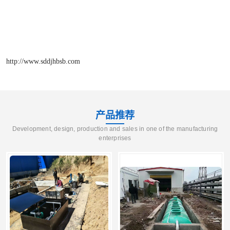
http://www.sddjhbsb.com
产品推荐
Development, design, production and sales in one of the manufacturing
enterprises