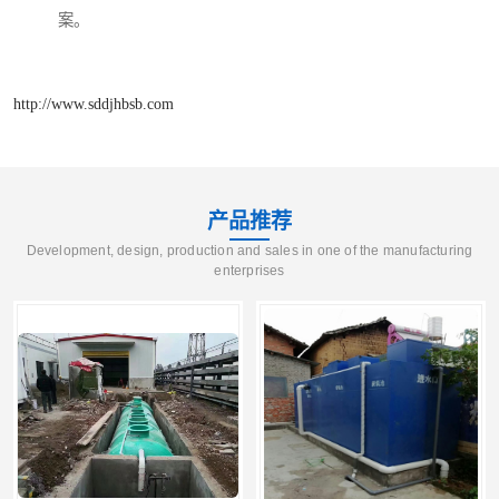
案。
http://www.sddjhbsb.com
产品推荐
Development, design, production and sales in one of the manufacturing
enterprises