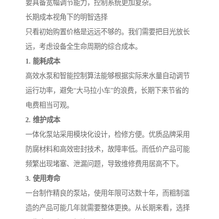
要具备宽幅调节能力，控制系统更加复杂。
长期成本视角下的明智选择
只看初始购置价格是远远不够的。我们需要把目光放长
远，考虑设备全生命周期的综合成本。
1. 能耗成本
高效水泵和智能控制算法能够根据实际来水量自动调节
运行功率，避免“大马拉小车”的浪费，长期下来节省的
电费相当可观。
2. 维护成本
一体化泵站采用模块化设计，检修方便。优质品牌采用
防腐材料和高效密封技术，故障率低。而低价产品可能
频繁出现堵塞、泄漏问题，导致维修费用居高不下。
3. 使用寿命
一台制作精良的泵站，使用年限可达数十年，而粗制滥
造的产品可能几年就需要整体更换。从长期来看，选择