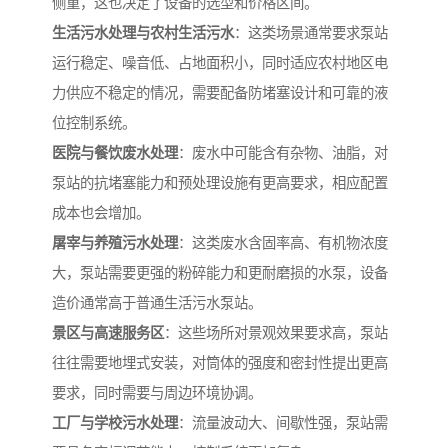
侧重，这也决定了设备的选型和价格区间。
生活污水处理与农村生活污水
：这类场景通常要求泵站
运行稳定、噪音低、占地面积小，同时适应农村地区电
力供应不稳定的情况，需要配备防堵塞设计和可靠的液
位控制系统。
医院与餐饮废水处理
：废水中可能含有杂物、油脂，对
泵站的抗堵塞能力和预处理设施有更高要求，相应配置
成本也会增加。
屠宰与养殖污水处理
：这类废水含固率高、有机物浓度
大，泵站需要更强的粉碎能力和更耐磨损的水泵，设备
造价通常高于普通生活污水泵站。
景区与高速服务区
：这些场所对景观效果要求高，泵站
往往需要地埋式安装，对筒体的强度和密封性提出更高
要求，同时需要与周边环境协调。
工厂与学校污水处理
：流量波动大、间歇性强，泵站需