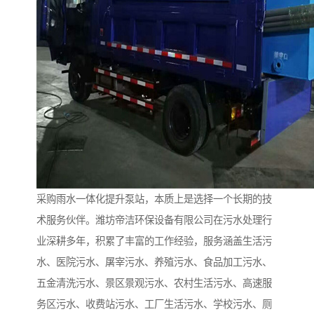
采购雨水一体化提升泵站，本质上是选择一个长期的技
术服务伙伴。潍坊帝洁环保设备有限公司在污水处理行
业深耕多年，积累了丰富的工作经验，服务涵盖生活污
水、医院污水、屠宰污水、养殖污水、食品加工污水、
五金清洗污水、景区景观污水、农村生活污水、高速服
务区污水、收费站污水、工厂生活污水、学校污水、厕