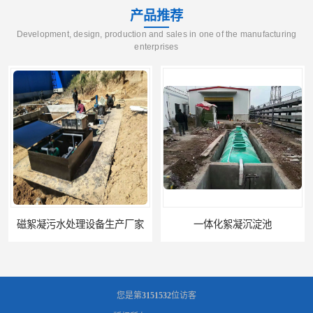
产品推荐
Development, design, production and sales in one of the manufacturing
enterprises
一体化絮凝沉淀池
混凝土搅拌站絮凝沉淀污水处理设备
您是第
3151532
位访客