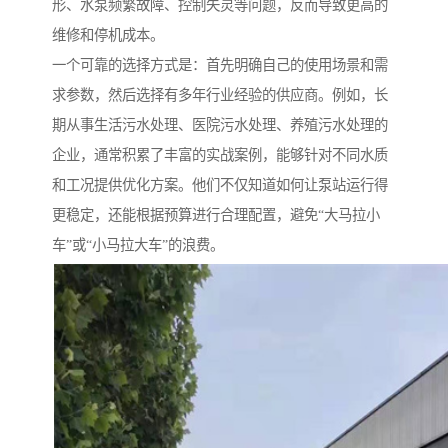
形、水泵频繁故障、控制失灵等问题，反而导致更高的
维修和停机成本。
一个可靠的选择方式是：首先明确自己的使用场景和需
求参数，然后选择有多年行业经验的供应商。例如，长
期从事生活污水处理、医院污水处理、养殖污水处理的
企业，通常积累了丰富的实战案例，能够针对不同水质
和工况提供优化方案。他们不仅知道如何让泵站运行得
更稳定，还能根据预算进行合理配置，避免“大马拉小
车”或“小马拉大车”的浪费。