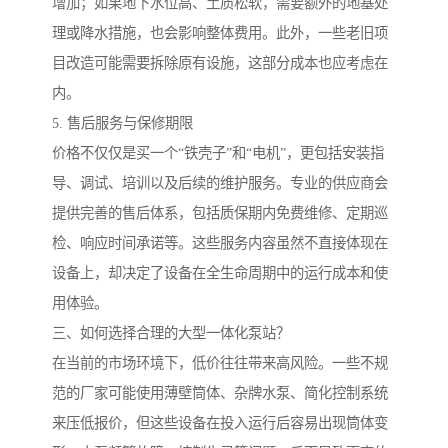
增加；如果地下水位高、土质松软，需要额外的地基处
理或降水措施，也会影响整体费用。此外，一些老旧项
目改造可能需要拆除原有设施，这部分成本也应考虑在
内。
5. 售后服务与保修期限
价格不仅仅是买一个“铁壳子”和“电机”，更包括安装指
导、调试、培训以及后续的维护服务。专业的供应商会
提供完善的售后体系，包括质保期内免费维修、定期巡
检、响应时间承诺等。这些服务内容虽然不直接体现在
设备上，却决定了设备在全生命周期中的运行成本和使
用体验。
三、如何选择合理的大型一体化泵站？
在当前的市场环境下，低价往往带来高风险。一些不规
范的厂家可能使用薄壁筒体、杂牌水泵、简化控制系统
来压低报价，但这些设备在投入运行后容易出现筒体变