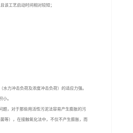
，且该工艺启动时间相对较短；
荷（水力冲击负荷及浓度冲击负荷）的适应力强。
积小。
问题，对于那些用活性污泥法容易产生膨胀的污
细菌等），在接触氧化法中，不仅不产生膨胀，而