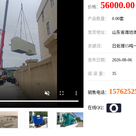
56000.00
价格：
产品数量：
0.00套
发货地址：
山东省潍坊
关键词：
日处理15
发布日期：
2026-08-06
阅 读 量：
35
1576252
销售电话：
在线QQ：