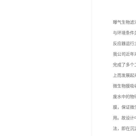
曝气生物滤
与环境条件
反应器运行
我公司近年
完成了多个
上而发展起
微生物膜吸
废水中的物
膜，保证微
用。故设计
法，即在沉