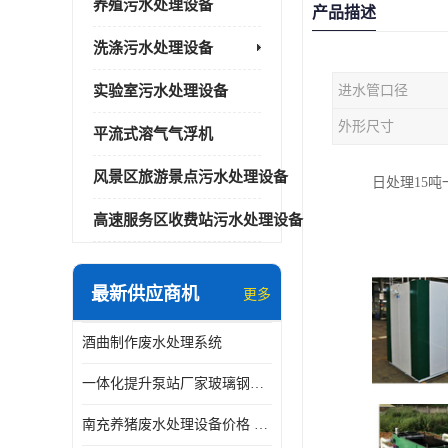
养殖污水处理设备
产品描述
洗涤污水处理设备
实验室污水处理设备
进水管口径
外形尺寸
平流式溶气气浮机
风景区旅游景点污水处理设备
日处理15
高速服务区收费站污水处理设备
最新供应商机
更多
酒曲制作废水处理系统
一体化提升泵站厂家玻璃钢材质价格
南充养猪废水处理设备价格 ao污水处理器 *专人看管