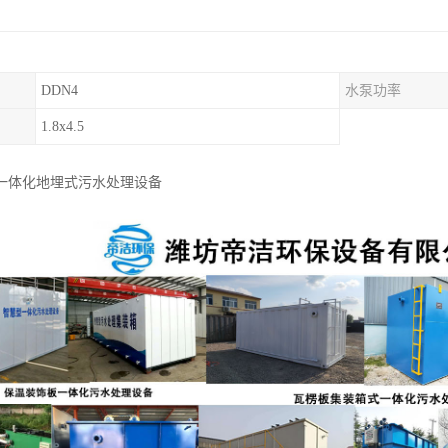
DDN4
水泵功率
1.8x4.5
吨一体化地埋式污水处理设备