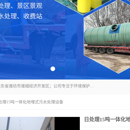
潍坊帝洁环保设备有限公司成立于2019年，位于山东省潍坊市潍城经济开发区；公司专注于环境保护专用设备及配件的研发、生产、安装与销售，同时涉及医用消毒设备、机电设备和仪器仪表的销售。此外，公司提供环保工程施工、环保技术研发与转让、技术服务以及环境工程专项设计服务，致力于为客户提供全面的环保解决方案，助力绿色可持续发展。
日处理15吨一体化地埋式污水处理设备
日处理15吨一体化