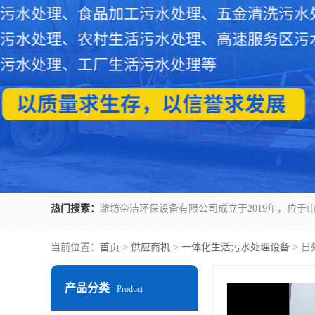
热门搜索：
当前位置：
首页
>
供应商机
>
一体化生活污水处理设备
> 
产品分类
Product