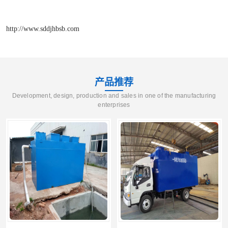
http://www.sddjhbsb.com
产品推荐
Development, design, production and sales in one of the manufacturing
enterprises