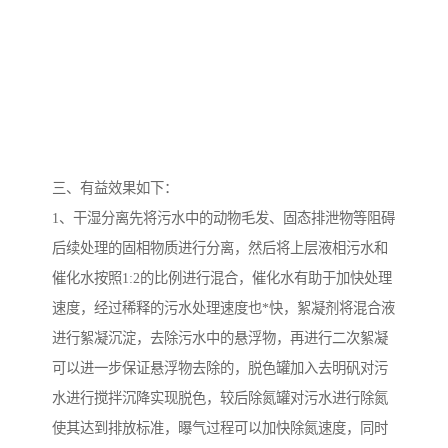
三、有益效果如下：
1、干湿分离先将污水中的动物毛发、固态排泄物等阻碍
后续处理的固相物质进行分离，然后将上层液相污水和
催化水按照1:2的比例进行混合，催化水有助于加快处理
速度，经过稀释的污水处理速度也*快，絮凝剂将混合液
进行絮凝沉淀，去除污水中的悬浮物，再进行二次絮凝
可以进一步保证悬浮物去除的，脱色罐加入去明矾对污
水进行搅拌沉降实现脱色，较后除氮罐对污水进行除氮
使其达到排放标准，曝气过程可以加快除氮速度，同时