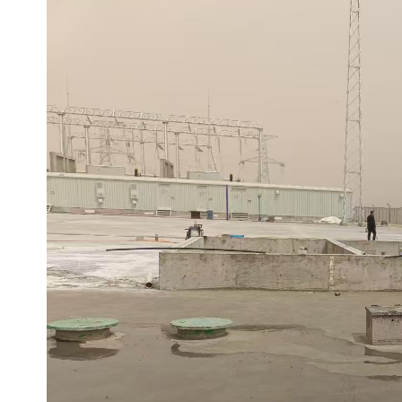
备设备
城乡生活污水处理设备设
MBR膜污水处理设备
备
气浮机一体化污水处理设
污水处理设备生产厂家
备
印刷厂污水处理设备
二级生化污水处理设备
污水提升泵站
口腔科污水处理设备
A2O污水处理设备
乡村污水处理一体化设备
风景区生活污水处理一体
一体化污水处理设备
化设备
无动力一体化污水处理设
服务区一体化污水处理设
备
备
成套生活污水处理设备
小型污水处理设备
肉制品加工污水处理设备
农村一体化污水处理设备
金属配件洗涤污水处理设
小型一体化污水处理设备