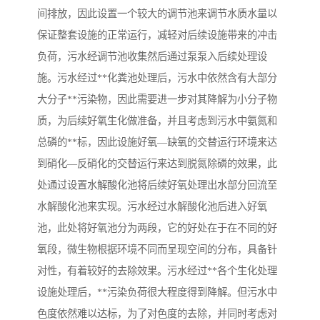
间排放，因此设置一个较大的调节池来调节水质水量以
保证整套设施的正常运行，减轻对后续设施带来的冲击
负荷，污水经调节池收集然后通过泵泵入后续处理设
施。污水经过**化粪池处理后，污水中依然含有大部分
大分子**污染物，因此需要进一步对其降解为小分子物
质，为后续好氧生化做准备，并且考虑到污水中氨氮和
总磷的**标，因此设施好氧—缺氧的交替运行环境来达
到硝化—反硝化的交替运行来达到脱氮除磷的效果，此
处通过设置水解酸化池将后续好氧处理出水部分回流至
水解酸化池来实现。污水经过水解酸化池后进入好氧
池，此处将好氧池分为两段，它的好处在于在不同的好
氧段，微生物根据环境不同而呈现空间的分布，具备针
对性，有着较好的去除效果。污水经过**各个生化处理
设施处理后，**污染负荷很大程度得到降解。但污水中
色度依然难以达标，为了对色度的去除，并同时考虑对