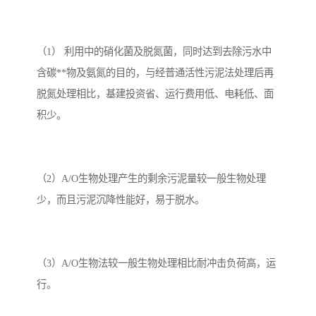
（1） 利用中的硝化菌及脱氮菌，同时达到去除污水中
含碳**物及氨氮的目的，与经普通活性污泥法处理后再
脱氮处理相比，基建投资省、运行费用低、电耗低、面
积少。
（2）A/O生物处理产生的剩余污泥量较一般生物处理
少，而且污泥沉降性能好，易于脱水。
（3）A/O生物法较一般生物处理相比耐冲击负荷高，运
行。