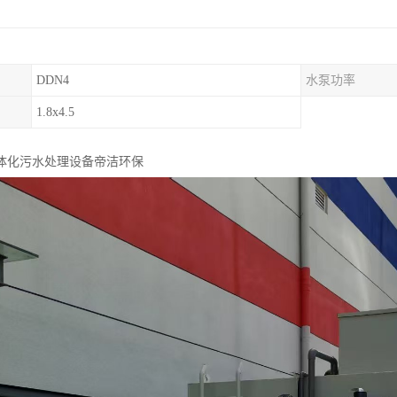
DDN4
水泵功率
1.8x4.5
体化污水处理设备帝洁环保