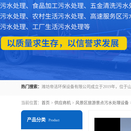
热门搜索：
当前位置：
首页
>
供应商机
>
风景区旅游景点污水处理设备
产品分类
Product