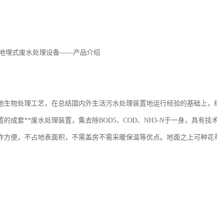
-A地埋式废水处理设备——产品介绍
地生物处理工艺，在总结国内外生活污水处理装置地运行经验的基础上，
置的成套**废水处理装置，集去除BOD5、COD、NH3-N于一身，具
作方便，不占地表面积，不需盖房不需采暖保温等优点。地面之上可种花