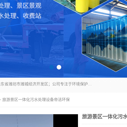
潍坊帝洁环保设备有限公司成立于2019年，位于山东省潍坊市潍城经济开发区；公司专注于环境保护专用设备及配件的研发、生产、安装与销售，同时涉及医用消毒设备、机电设备和仪器仪表的销售。此外，公司提供环保工程施工、环保技术研发与转让、技术服务以及环境工程专项设计服务，致力于为客户提供全面的环保解决方案，助力绿色可持续发展。
> 旅游景区一体化污水处理设备帝洁环保
旅游景区一体化污