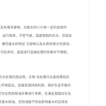
及有毒有害物，对废水的COD有一定的去除作
省，运行简单，不受气候，温度限制的优点，但其处
，餐饮废水的特征 污染物以及水质有很大的波动，
而且当油污较多时，直接进行混凝处理时效果并不理想。
，污水处理实践证明，生物 法处理污水是效果较好
防止环境恶化，加强资源持续利用，保护生态平衡的
 可生化性和除油步骤进行考察，在满足我国对生化
下，对餐饮废水除油，否则油脂不但会影响废水的后续处