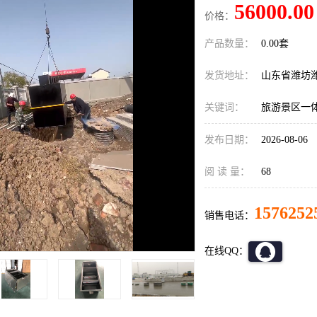
56000.00
价格：
产品数量：
0.00套
发货地址：
山东省潍坊
关键词：
旅游景区一
发布日期：
2026-08-06
阅 读 量：
68
1576252
销售电话：
在线QQ：