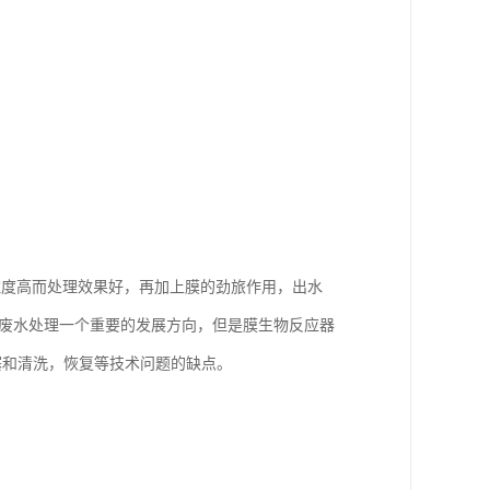
。
浓度高而处理效果好，再加上膜的劲旅作用，出水
了废水处理一个重要的发展方向，但是膜生物反应器
塞和清洗，恢复等技术问题的缺点。