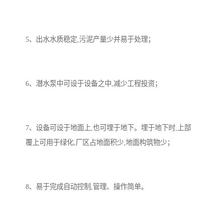
5、出水水质稳定,污泥产量少并易于处理；
6、潜水泵中可设于设备之中,减少工程投资；
7、设备可设于地面上,也可埋于地下。埋于地下时,上部
覆上可用于绿化,厂区占地面积少,地面构筑物少；
8、易于完成自动控制,管理、操作简单。