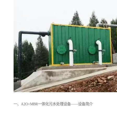
备设备
城乡生活污水处理设备设
MBR膜污水处理设备
备
气浮机一体化污水处理设
污水处理设备生产厂家
备
印刷厂污水处理设备
二级生化污水处理设备
污水提升泵站
口腔科污水处理设备
A2O污水处理设备
乡村污水处理一体化设备
风景区生活污水处理一体
一体化污水处理设备
化设备
无动力一体化污水处理设
服务区一体化污水处理设
备
备
成套生活污水处理设备
小型污水处理设备
肉制品加工污水处理设备
农村一体化污水处理设备
一、A2O+MBR一体化污水处理设备——设备简介
金属配件洗涤污水处理设
小型一体化污水处理设备