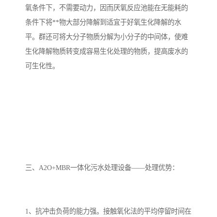
氧条件下，不需要动力，因而厌氧反应池能在无能耗的
条件下将**物大部分降解到适宜于好氧生化降解的水
平。群还可将大分子物质分解为小分子的中间体，使难
生化降解物质转变成容易生化处理的物质，提高废水的
可生化性。
三、A2O+MBR一体化污水处理设备——处理优势：
1、抗冲击负荷的能力强。接触氧化法的平均停留时间在