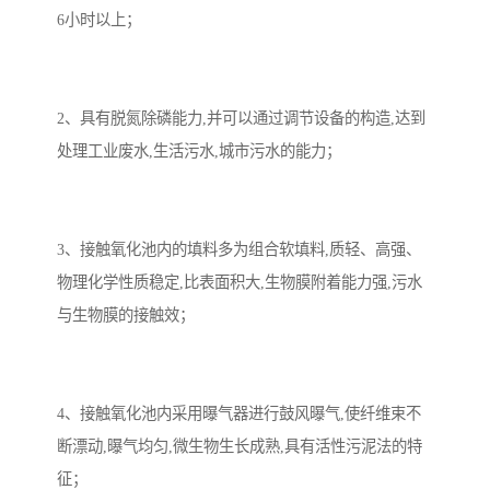
6小时以上；
2、具有脱氮除磷能力,并可以通过调节设备的构造,达到
处理工业废水,生活污水,城市污水的能力；
3、接触氧化池内的填料多为组合软填料,质轻、高强、
物理化学性质稳定,比表面积大,生物膜附着能力强,污水
与生物膜的接触效；
4、接触氧化池内采用曝气器进行鼓风曝气,使纤维束不
断漂动,曝气均匀,微生物生长成熟,具有活性污泥法的特
征；