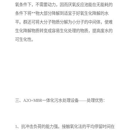
氧条件下，不需要动力，因而厌氧反应池能在无能耗的
条件下将**物大部分降解到适宜于好氧生化降解的水
平。群还可将大分子物质分解为小分子的中间体，使难
生化降解物质转变成容易生化处理的物质，提高废水的
可生化性。
三、A2O+MBR一体化污水处理设备——处理优势：
1、抗冲击负荷的能力强。接触氧化法的平均停留时间在