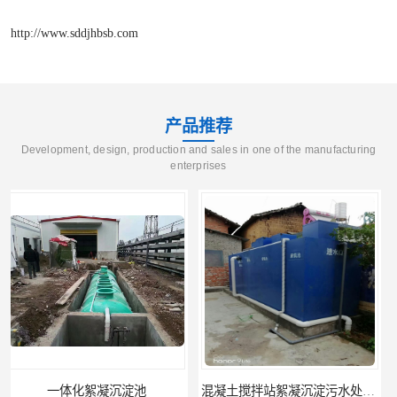
http://www.sddjhbsb.com
产品推荐
Development, design, production and sales in one of the manufacturing
enterprises
混凝土搅拌站絮凝沉淀污水处理设备
一体化碳钢絮凝沉淀设备去除悬浮球物