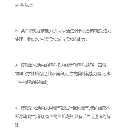
6小时以上；
2、具有脱氮除磷能力,并可以通过调节设备的构造,达到
处理工业废水,生活污水,城市污水的能力；
3、接触氧化池内的填料多为组合软填料,质轻、高强、
物理化学性质稳定,比表面积大,生物膜附着能力强,污水
与生物膜的接触效；
4、接触氧化池内采用曝气器进行鼓风曝气,使纤维束不
断漂动,曝气均匀,微生物生长成熟,具有活性污泥法的特
征；