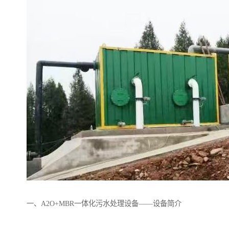
备设备
城乡生活污水处理设备设
MBR膜污水处理设备
备
气浮机一体化污水处理设
污水处理设备生产厂家
备
印刷厂污水处理设备
二级生化污水处理设备
污水提升泵站
口腔科污水处理设备
A2O污水处理设备
乡村污水处理一体化设备
风景区生活污水处理一体
一体化污水处理设备
化设备
无动力一体化污水处理设
服务区一体化污水处理设
备
备
成套生活污水处理设备
小型污水处理设备
肉制品加工污水处理设备
农村一体化污水处理设备
一、A2O+MBR一体化污水处理设备——设备简介
金属配件洗涤污水处理设
小型一体化污水处理设备