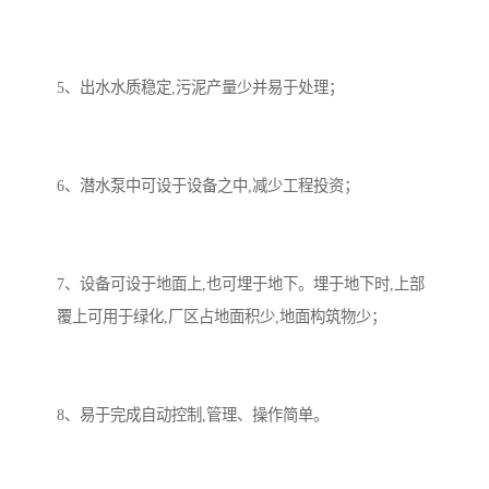
5、出水水质稳定,污泥产量少并易于处理；
6、潜水泵中可设于设备之中,减少工程投资；
7、设备可设于地面上,也可埋于地下。埋于地下时,上部
覆上可用于绿化,厂区占地面积少,地面构筑物少；
8、易于完成自动控制,管理、操作简单。