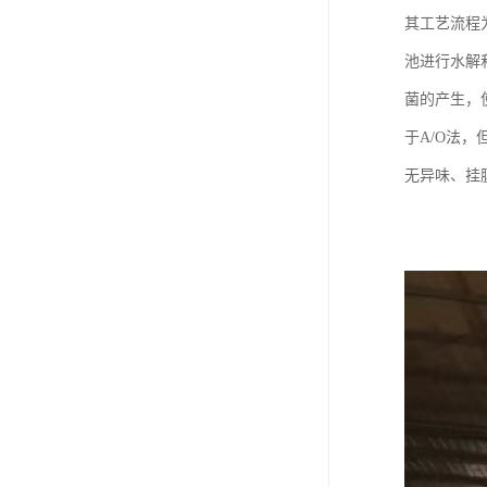
其工艺流程
池进行水解
菌的产生，
于A/O法
无异味、挂