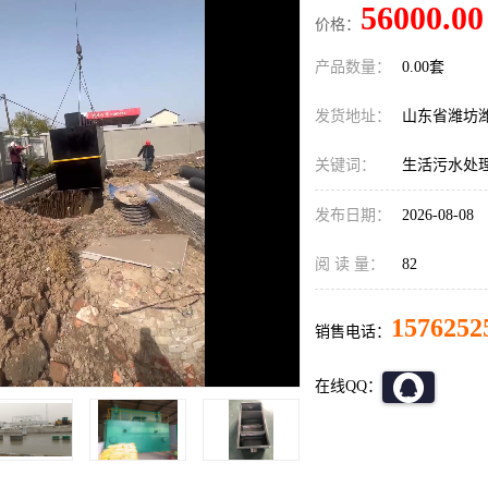
56000.00
价格：
产品数量：
0.00套
发货地址：
山东省潍坊
关键词：
生活污水处
发布日期：
2026-08-08
阅 读 量：
82
1576252
销售电话：
在线QQ：