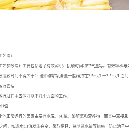
工艺设计
工艺参数设计主要包括池子有效容积、接触时间和空气量等。有效容积与处
接触时间不得少于2h;池中溶解氧含量一般维持在2.5mg/L一3.5mg/L之间
运行管理
运行过程中应做好以下几个方面的工作：
pH值
化池正常运行的因素主要有水温、pH值、溶解氧和营养物，而其中直接且
—9之间，如进水pH值发生突变，采取稀释、控制进水量等措施，防止池子