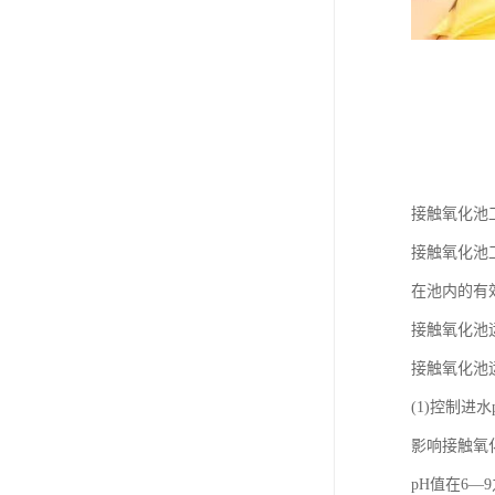
接触氧化池
接触氧化池
在池内的有效
接触氧化池
接触氧化池
(1)控制进水
影响接触氧
pH值在6