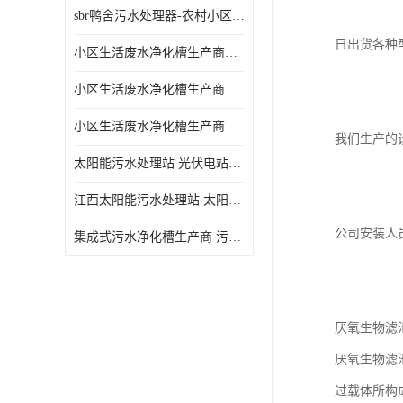
sbr鸭舍污水处理器-农村小区生活污水净化器
日出货各种
小区生活废水净化槽生产商帝洁环保
小区生活废水净化槽生产商
小区生活废水净化槽生产商 污水净化槽装置
我们生产的
太阳能污水处理站 光伏电站污水处理器厂家定制
江西太阳能污水处理站 太阳能污水处理设备造型美观
公司安装人
集成式污水净化槽生产商 污水净化槽装置 一站式服务
厌氧生物滤
厌氧生物滤
过载体所构