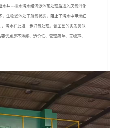
出水井→排水污水经沉淀池预处理后进入厌氧消化
下，生物滤池处于兼氧状态，阻止了污水中甲烷细
g/L，污水在此进一步好氧处理。该工艺的实质类似
主要优点是不耗能、造价低、管理简单、无噪声、