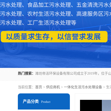
热门搜索：
当前位置：
首页
>
供应商机
>
一体化生活污水处理设备
> 
产品分类
Product