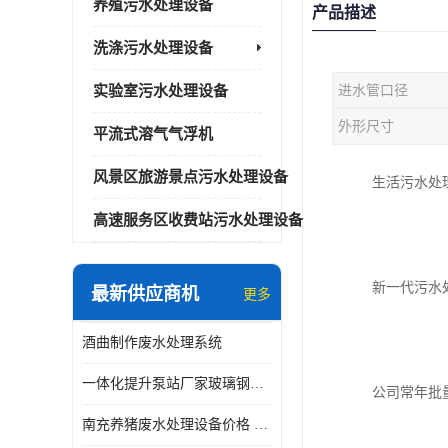
养殖污水处理设备
产品描述
洗涤污水处理设备
实验室污水处理设备
进水管口径
外形尺寸
平流式溶气气浮机
风景区旅游景点污水处理设备
生活污水处
高速服务区收费站污水处理设备
新一代污水
最新供应商机
更多
酒曲制作废水处理系统
一体化提升泵站厂家玻璃钢材质价格
公司常年批
南充养猪废水处理设备价格 ao污水处理器 *专人看管