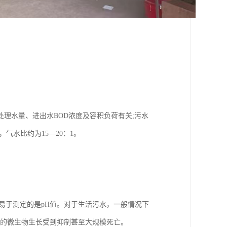
理水量、进出水BOD浓度及容积负荷有关;污水
，气水比约为15—20：1。
易于测定的是pH值。对于生活污水，一般情况下
中的微生物生长受到抑制甚至大规模死亡。