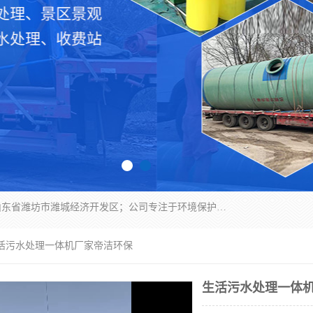
潍坊帝洁环保设备有限公司成立于2019年，位于山东省潍坊市潍城经济开发区；公司专注于环境保护专用设备及配件的研发、生产、安装与销售，同时涉及医用消毒设备、机电设备和仪器仪表的销售。此外，公司提供环保工程施工、环保技术研发与转让、技术服务以及环境工程专项设计服务，致力于为客户提供全面的环保解决方案，助力绿色可持续发展。
生活污水处理一体机厂家帝洁环保
生活污水处理一体