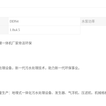
DDN4
水泵功率
1.8x4.5
理一体机厂家帝洁环保
处理设备，新一代污水处理技术，助力新一代环保事业。
量生产：地埋式一体化污水处理设备、发生器、气浮机、压滤机、机械格