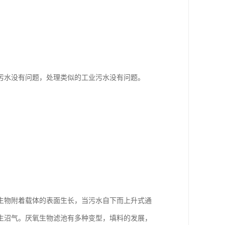
污水没有问题，处理类似的工业污水没有问题。
生物附着载体的表面生长，当污水自下而上升式通
生沼气。厌氧生物滤池有多种变型，填料的发展，