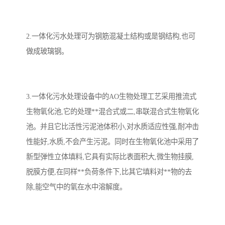
2.一体化污水处理可为钢筋混凝土结构或是钢结构,也可
做成玻璃钢。
3.一体化污水处理设备中的AO生物处理工艺采用推流式
生物氧化池,它的处理**混合式或二,串联混合式生物氧化
池。并且它比活性污泥池体积小,对水质适应性强,耐冲击
性能好,水质,不会产生污泥。同时在生物氧化池中采用了
新型弹性立体填料,它具有实际比表面积大,微生物挂膜,
脱膜方便,在同样**负荷条件下,比其它填料对**物的去
除,能空气中的氧在水中溶解度。