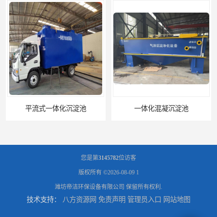
平流式一体化沉淀池
一体化混凝沉淀池
您是第
3145782
位访客
版权所有 ©2026-08-09
1
潍坊帝洁环保设备有限公司
保留所有权利.
技术支持：
八方资源网
免责声明
管理员入口
网站地图