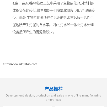
4.由于在AO生物处理工艺中采用了生物氧化池,其填料的
体积负荷比较低,微生物处于自身氧化阶段,因此产泥量较
少。此外,生物氧化池所产生污泥的含水率远远**活性污
泥池所产生污泥的含水率。因此,污水经一体化污水处理
设备后所产生的污泥量较少。
http://www.sddjhbsb.com
产品推荐
Development, design, production and sales in one of the manufacturing
enterprises