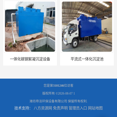
一体化碳钢絮凝沉淀设备
平流式一体化沉淀池
您是第
3101246
位访客
版权所有 ©2026-08-07
1
潍坊帝洁环保设备有限公司
保留所有权利.
技术支持：
八方资源网
免责声明
管理员入口
网站地图