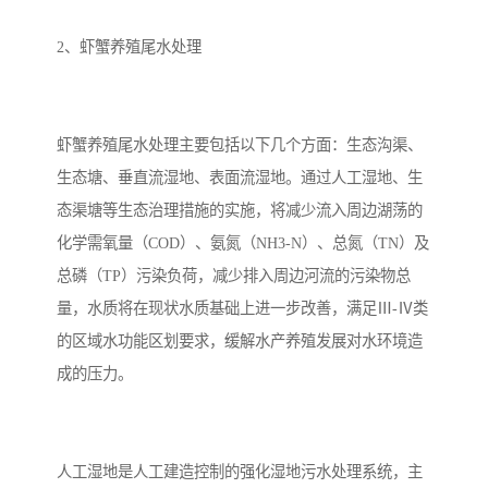
2、虾蟹养殖尾水处理
虾蟹养殖尾水处理主要包括以下几个方面：生态沟渠、
生态塘、垂直流湿地、表面流湿地。通过人工湿地、生
态渠塘等生态治理措施的实施，将减少流入周边湖荡的
化学需氧量（COD）、氨氮（NH3-N）、总氮（TN）及
总磷（TP）污染负荷，减少排入周边河流的污染物总
量，水质将在现状水质基础上进一步改善，满足Ⅲ-Ⅳ类
的区域水功能区划要求，缓解水产养殖发展对水环境造
成的压力。
人工湿地是人工建造控制的强化湿地污水处理系统，主