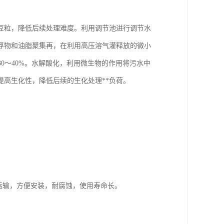
、豆粒，降低后续处理难度。利用调节池进行调节水
浮物和油脂聚集再，在利用高压溶气灌释放的微小
0～40%。水解酸化，利用微生物的作用将污水中
，提高生化性，降低后续的生化处理**负荷。
运输，方便安装，耐腐蚀，使用寿命长。