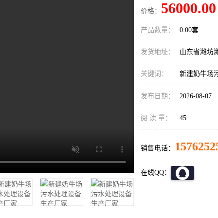
56000.00
价格：
产品数量：
0.00套
发货地址：
山东省潍坊
关键词：
新建奶牛场
发布日期：
2026-08-07
阅 读 量：
45
1576252
销售电话：
在线QQ：