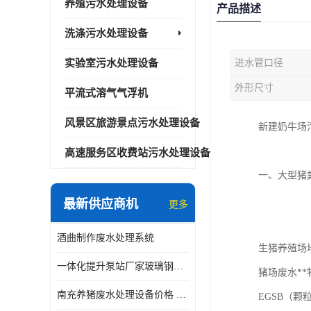
养殖污水处理设备
产品描述
洗涤污水处理设备
实验室污水处理设备
进水管口径
外形尺寸
平流式溶气气浮机
风景区旅游景点污水处理设备
新建奶牛场
高速服务区收费站污水处理设备
一、大型猪
最新供应商机
更多
酒曲制作废水处理系统
生猪养殖场
一体化提升泵站厂家玻璃钢材质价格
猪场废水*
南充养猪废水处理设备价格 ao污水处理器 *专人看管
EGSB（颗