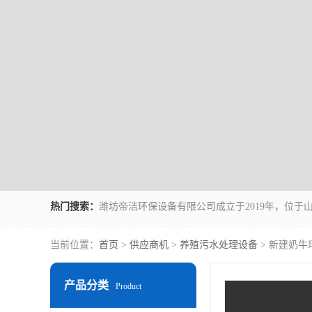
热门搜索：
当前位置：
首页
>
供应商机
>
养殖污水处理设备
> 新建奶
产品分类
Product