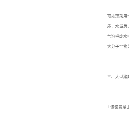
预处理采用
质、水量后
气泡把废水
大分子**
三、大型猪
1.该装置