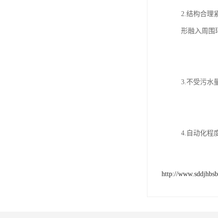
2.结构合
形融入周围
3.不受污
4.自动化
http://www.sddjhbs