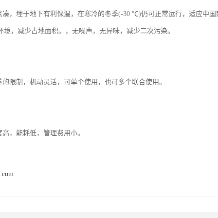
理紧凑，埋于地下有利保温，在寒冷的冬季(-30 ℃)仍可正常运行，适应
环境，减少占地面积。，无噪声，无异味，减少二次污染。
水量的限制，机动灵活，可单个使用，也可多个联合使用。
程度高，能耗低，管理费用小。
b.com