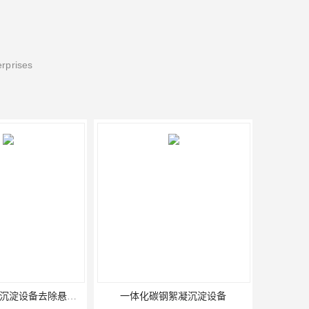
erprises
一体化碳钢絮凝沉淀设备