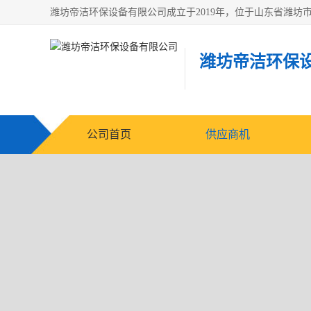
潍坊帝洁环保
公司首页
供应商机