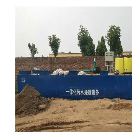
备设备
城乡生活污水处理设备设
MBR膜污水处理设备
备
气浮机一体化污水处理设
污水处理设备生产厂家
备
印刷厂污水处理设备
二级生化污水处理设备
污水提升泵站
口腔科污水处理设备
A2O污水处理设备
乡村污水处理一体化设备
风景区生活污水处理一体
一体化污水处理设备
化设备
无动力一体化污水处理设
服务区一体化污水处理设
备
备
成套生活污水处理设备
小型污水处理设备
肉制品加工污水处理设备
农村一体化污水处理设备
金属配件洗涤污水处理设
小型一体化污水处理设备