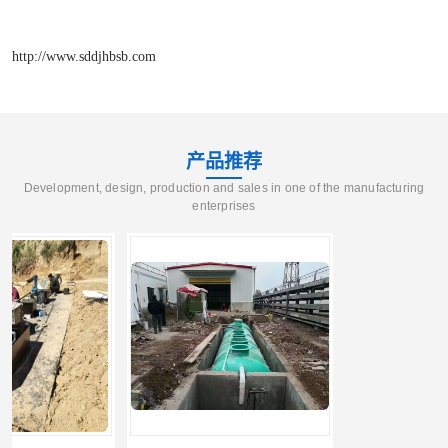
http://www.sddjhbsb.com
产品推荐
Development, design, production and sales in one of the manufacturing
enterprises