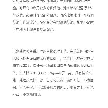
果的改造改造应根据实际情况，充分利用现有处理设
施，对现有中应用较多的化粪池、池在结构或运行上进
行改造，必要时增设部分设施。有改建场地时，可将调
节池用作沉淀池，在化粪池旁增设调节池。场地不足时
可在地面上增设混凝沉淀池。
污水处理设备采用**的生物处理工艺，在总结国内外生
活废水处理设备的运行的基础上，结合自己的研究成果
和工程实践，设计出一种可地埋设备的成套污水处理设
备，集去除BOD5,COD、Nspan-N于一身，具有技术性
能、处理效果好、省、自动化运行、操作方便、不表面
积、不需盖房、不需采暖保温的优点。地面之上可种花
种草，不影响周围。