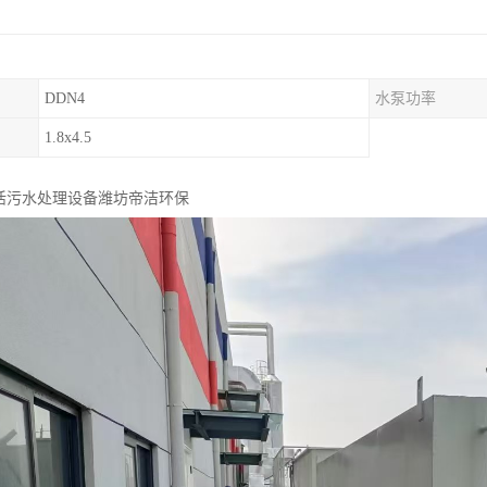
DDN4
水泵功率
1.8x4.5
生活污水处理设备潍坊帝洁环保