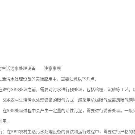
农村生活污水处理设备——注意事项
村生活污水处理设备的实际应用中，需要注意以下几点：
理：在进行SBR处理之前，需要对污水进行预处理，包括格栅、沉砂等工艺
方式：SBR农村生活污水处理设备的曝气方式一般采用机械曝气或鼓风曝气
处理：在SBR处理过程中会产生一定量的活性污泥，需要进行妥善处理。一
利用。
与运行：在SBR农村生活污水处理设备的调试和运行过程中，需要进行严格