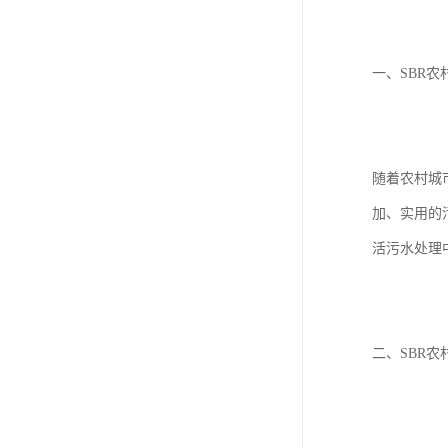
一、SBR
随着农村城
加、实用的
活污水处理
二、SBR