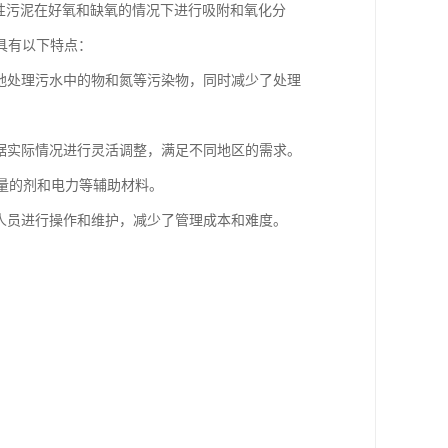
性污泥在好氧和缺氧的情况下进行吸附和氧化分
具有以下特点：
快地处理污水中的物和氮等污染物，同时减少了处理
根据实际情况进行灵活调整，满足不同地区的需求。
大量的剂和电力等辅助材料。
术人员进行操作和维护，减少了管理成本和难度。