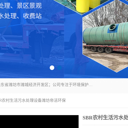
潍坊帝洁环保设备有限公司成立于2019年，位于山东省潍坊市潍城经济开发区；公司专注于环境保护专用设备及配件的研发、生产、安装与销售，同时涉及医用消毒设备、机电设备和仪器仪表的销售。此外，公司提供环保工程施工、环保技术研发与转让、技术服务以及环境工程专项设计服务，致力于为客户提供全面的环保解决方案，助力绿色可持续发展。
SBR农村生活污水处理设备潍坊帝洁环保
SBR农村生活污水