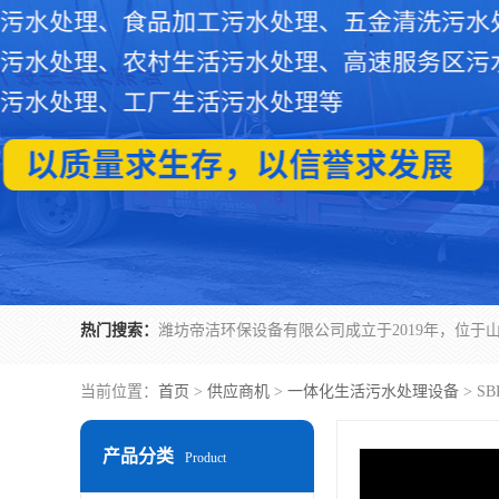
热门搜索：
当前位置：
首页
>
供应商机
>
一体化生活污水处理设备
> 
产品分类
Product