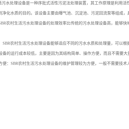
生活污水处理设备是一种序批式活性污泥法处理装置，其工作原理是利用活
到净化水质的目的。该设备主要由曝气池、沉淀池、污泥回流泵等组成，
效：SBR农村生活污水处理设备的处理效率比传统的污水处理设备高，能够
。
性强：SBR农村生活污水处理设备能够适应不同的污水水质和处理量，可以
：该设备的运行成本较低，主要是因为其结构简单、操作方便，而且不需要
管理方便：SBR农村生活污水处理设备的维护管理较为方便，一般不需要技