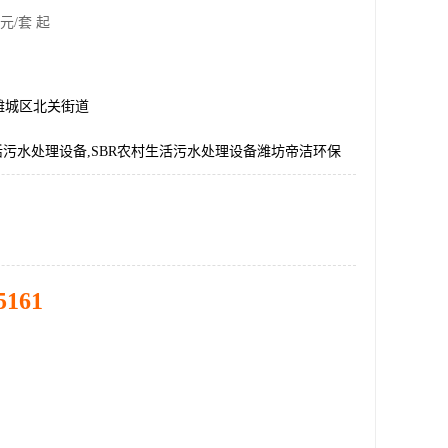
元/套 起
潍城区北关街道
活污水处理设备,SBR农村生活污水处理设备潍坊帝洁环保
5161