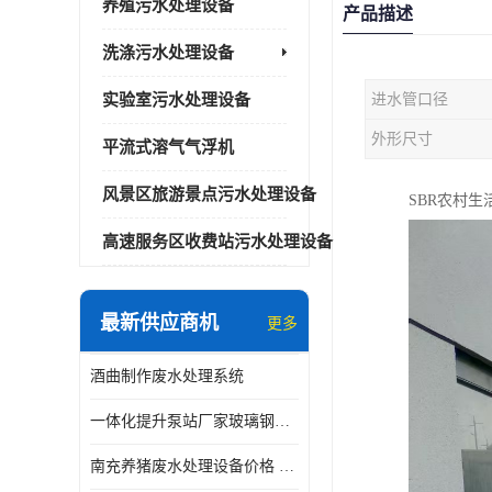
养殖污水处理设备
产品描述
洗涤污水处理设备
实验室污水处理设备
进水管口径
外形尺寸
平流式溶气气浮机
风景区旅游景点污水处理设备
SBR农村
高速服务区收费站污水处理设备
最新供应商机
更多
酒曲制作废水处理系统
一体化提升泵站厂家玻璃钢材质价格
南充养猪废水处理设备价格 ao污水处理器 *专人看管