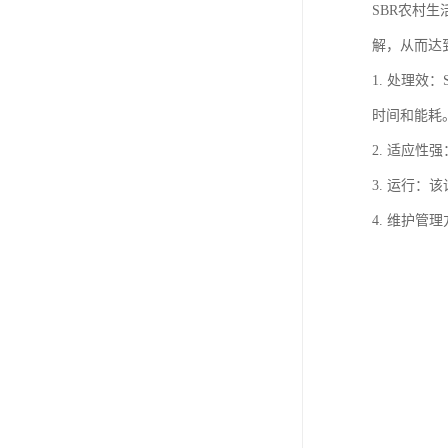
SBR农村
解，从而达
1. 处理
时间和能耗
2. 适应
3. 运行
4. 维护