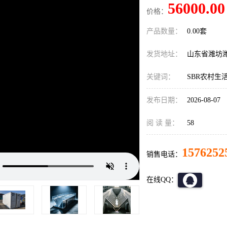
56000.00
价格：
产品数量：
0.00套
发货地址：
山东省潍坊
关键词：
SBR农村生
发布日期：
2026-08-07
阅 读 量：
58
1576252
销售电话：
在线QQ：