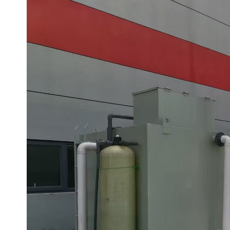
备设备
城乡生活污水处理设备设
MBR膜污水处理设备
备
气浮机一体化污水处理设
污水处理设备生产厂家
备
印刷厂污水处理设备
二级生化污水处理设备
污水提升泵站
口腔科污水处理设备
A2O污水处理设备
乡村污水处理一体化设备
风景区生活污水处理一体
一体化污水处理设备
化设备
无动力一体化污水处理设
服务区一体化污水处理设
备
备
成套生活污水处理设备
小型污水处理设备
肉制品加工污水处理设备
农村一体化污水处理设备
金属配件洗涤污水处理设
小型一体化污水处理设备