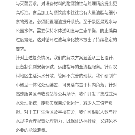
与灭菌要求，对设备材料的耐腐蚀性与处理精度提出更
高标准。食品加工与餐饮废水往往含有大量油脂与细小
食物残渣，必须配置隔油提升系统。至于景区景观水与
公园水体，需要保持水体透明度与生态平衡，防止藻类
过度繁殖，这对循环过滤与净化技术提出了持续稳定的
要求。
针对上述复杂情况，我们的解决方案涵盖从工艺设计、
设备制造到安装调试、运维指导的全流程服务。针对农
村地区生活污水分散、管网不完善的现状，我们研制有
小微型一体化处理装置，可灵活布置于村内角落；针对
高速服务区与收费站等公共场所，我们开发了集成式污
水处理系统，能够实现自动化运行，减少人工值守负
担。对于工厂生活区及学校宿舍，我们可根据人数与排
水规律合理配置处理能力，既保证达标排放，又避免不
必要的能源浪费。