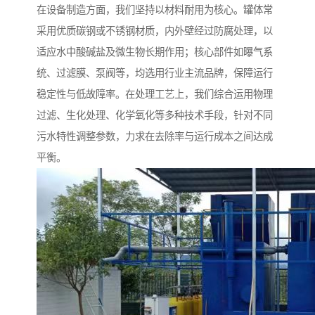
在设备制造方面，我们坚持以材料耐用为核心。罐体常
采用优质碳钢或不锈钢材质，内外壁经过防腐处理，以
适应水中酸碱盐及微生物长期作用；核心部件如曝气系
统、过滤膜、泵阀等，均选用行业主流品牌，保障运行
稳定性与低故障率。在处理工艺上，我们综合运用物理
过滤、生化处理、化学氧化等多种技术手段，针对不同
污水特性调整参数，力求在去除率与运行成本之间达成
平衡。