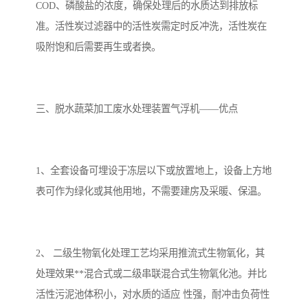
COD、磷酸盐的浓度，确保处理后的水质达到排放标
准。活性炭过滤器中的活性炭需定时反冲洗，活性炭在
吸附饱和后需要再生或者换。
三、
脱水蔬菜加工废水处理装置气浮机
——优点
1、全套设备可埋设于冻层以下或放置地上，设备上方地
表可作为绿化或其他用地，不需要建房及采暖、保温。
2、 二级生物氧化处理工艺均采用推流式生物氧化，其
处理效果**混合式或二级串联混合式生物氧化池。并比
活性污泥池体积小，对水质的适应 性强，耐冲击负荷性