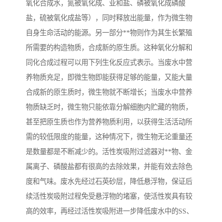
氧化合成水，氮被氧化成、亚和盐、磷被氧化成磷酸
盐，硫被氧化成盐等），同时释放出能量，作为微生物
自身生命活动的能源。另一部分**物则作为其生长繁殖
所需要的构造物质，合成新的原生质。这种氧化分解和
同化合成过程可以用下列生化反应式表示。当废水中营
养物质充足，即微生物即能获得足够的能量，又能大量
合成新的原生质时，微生物就不断增长；当废水中营养
物质缺乏时，微生物只能依靠分解细胞内贮藏的物质，
甚至把原生质也作为营养物质利用，以获得生活活动所
需的较低限度的能量，这种情况下，微生物无论重量还
是数量都是不断减少的。活性炭吸附过滤器对**物、金
属离子、磷酸盐都有很高的去除效果，并能有效去除色
度和气味。废水先经过石英砂层，降低悬浮物，保证后
续活性炭吸附过程免受悬浮物的堵塞，使活性炭具有较
高的效率，再经过活性炭吸附进一步降低废水中的SS、