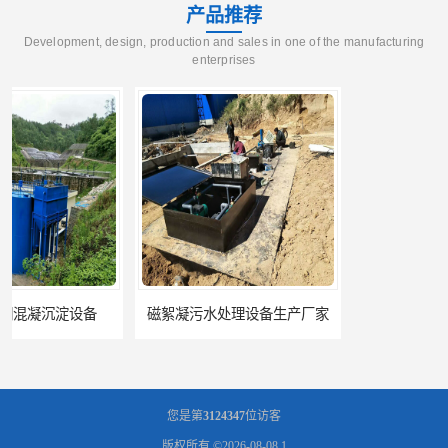
产品推荐
Development, design, production and sales in one of the manufacturing
enterprises
磁絮凝污水处理设备生产厂家
一体化絮凝沉淀池
您是第
3124347
位访客
版权所有 ©2026-08-08
1