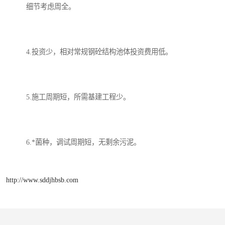
细节考虑周全。
4.投资少，相对常规钢砼结构池体投资费用低。
5.施工周期短，所需基建工程少。
6.*菌种，调试周期短，无剩余污泥。
http://www.sddjhbsb.com