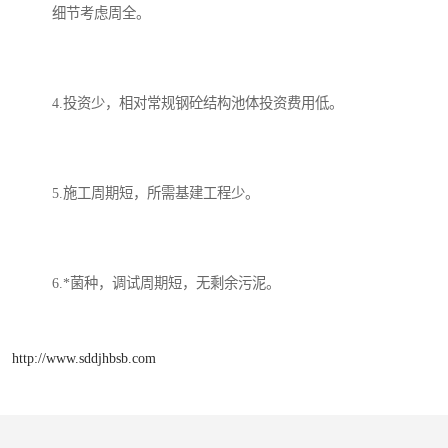
细节考虑周全。
4.投资少，相对常规钢砼结构池体投资费用低。
5.施工周期短，所需基建工程少。
6.*菌种，调试周期短，无剩余污泥。
http://www.sddjhbsb.com