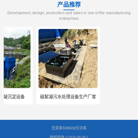
产品推荐
Development, design, production and sales in one of the manufacturing
enterprises
磁絮凝污水处理设备生产厂家
一体化絮凝沉淀池
您是第
3116532
位访客
版权所有 ©2026-08-08
1