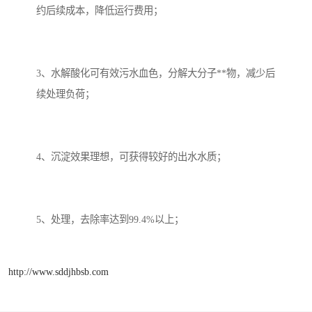
约后续成本，降低运行费用；
3、水解酸化可有效污水血色，分解大分子**物，减少后
续处理负荷；
4、沉淀效果理想，可获得较好的出水水质；
5、处理，去除率达到99.4%以上；
http://www.sddjhbsb.com