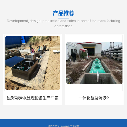
产品推荐
Development, design, production and sales in one of the manufacturing
enterprises
磁絮凝污水处理设备生产厂家
一体化絮凝沉淀池
您是第
3104995
位访客