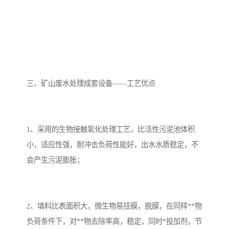
三、矿山废水处理成套设备——工艺优点
1、采用的生物接触氧化处理工艺，比活性污泥池体积
小，适应性强，耐冲击负荷性能好，出水水质稳定，不
会产生污泥膨胀；
2、填料比表面积大，微生物易挂膜，脱膜，在同样**物
负荷条件下，对**物去除率高，稳定，同时*投加剂，节