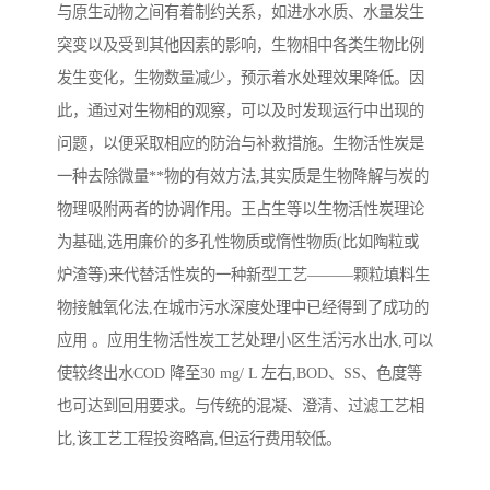
与原生动物之间有着制约关系，如进水水质、水量发生
备
汽车污水处理设备
你猜生活污水处理设备
突变以及受到其他因素的影响，生物相中各类生物比例
发生变化，生物数量减少，预示着水处理效果降低。因
农村生活污水处理设备
玻璃钢污水处理设备
此，通过对生物相的观察，可以及时发现运行中出现的
问题，以便采取相应的防治与补救措施。生物活性炭是
疗养院污水处理设备
屠宰场污水处理
一种去除微量**物的有效方法,其实质是生物降解与炭的
生活污水处理设备
医疗污水处理设备
物理吸附两者的协调作用。王占生等以生物活性炭理论
为基础,选用廉价的多孔性物质或惰性物质(比如陶粒或
医疗机构污水处理设备
酿酒污水
炉渣等)来代替活性炭的一种新型工艺———颗粒填料生
物接触氧化法,在城市污水深度处理中已经得到了成功的
风景区生活一体化设备
纺织印染废水
应用 。应用生物活性炭工艺处理小区生活污水出水,可以
豆制品污水
使较终出水COD 降至30 mg/ L 左右,BOD、SS、色度等
也可达到回用要求。与传统的混凝、澄清、过滤工艺相
比,该工艺工程投资略高,但运行费用较低。