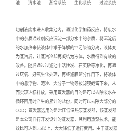
池——清水池——蒸馏系统——生化系统——过滤系统
备
微动力污水处理设备
集中式生活污水处理设备
接触式一体化污水处理设
化粪池一体化污水处理设
切削液废水进入收集池内，通过化学加药反应，将废水
中的杂质通过剂反应沉淀一部分水中的杂质，将沉淀后
备
备
污水处理一体化设备
气浮机设备
的水加热来使液体中难于降解的**污染物分离，液体变
为蒸汽后，让蒸汽冷却再凝结为液体，水质得到有效的
淀粉污水处理设备
塑料污水处理设备
改善。随后通过过滤池中活性炭、石英砂等净化，再通
净水设备反渗透
奶制品加工污水处理设备
过厌氧、好氧生化处理，再经滤膜筛分作用下，将液体
中的悬浮物、泥沙、大分子**物等被滤膜截留下来，从
喷漆污水处理设备
污水处理设备设备生产厂
而实现达标排放。采用蒸发器的目的是可以去除废水在
家
循环回用时产生的累计的盐份，同时可以去除大部分的
屠宰场一体化污水处设备
餐厨垃圾污水处理设备
COD；蒸发器选用的是常压低温热泵蒸发器，该蒸发器
生产厂家
洗车污水处理设备
变电站污水处理设备
是本公司自行开发设计的蒸发器，其利用热泵技术，能
效比可达到3.5以上，大大降低了运行费用。由于蒸发器
熟食厂污水处理设备
美容院一体化污水处理设