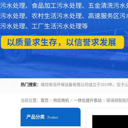
热门搜索：
当前位置：
首页
>
供应商机
>
一体化提升泵站
> 玻璃钢智
产品分类
Product