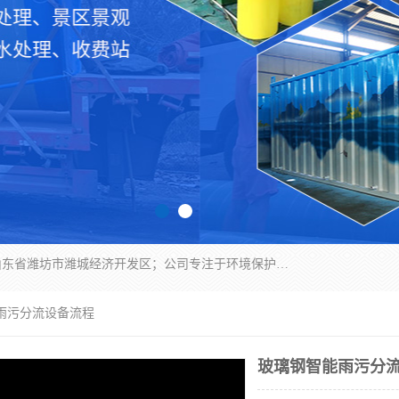
潍坊帝洁环保设备有限公司成立于2019年，位于山东省潍坊市潍城经济开发区；公司专注于环境保护专用设备及配件的研发、生产、安装与销售，同时涉及医用消毒设备、机电设备和仪器仪表的销售。此外，公司提供环保工程施工、环保技术研发与转让、技术服务以及环境工程专项设计服务，致力于为客户提供全面的环保解决方案，助力绿色可持续发展。
能雨污分流设备流程
玻璃钢智能雨污分