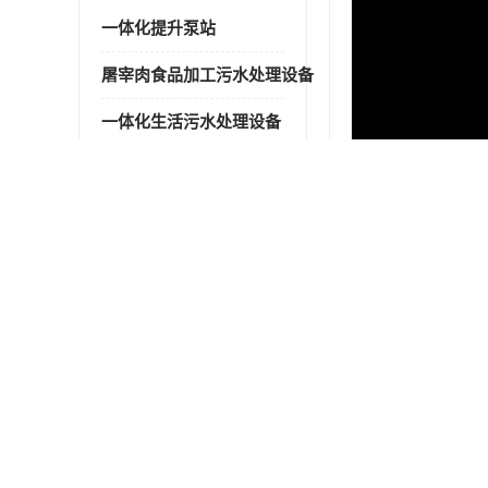
一体化提升泵站
屠宰肉食品加工污水处理设备
一体化生活污水处理设备
医院污水处理设备
喷涂废水油墨废水
玻璃钢一体化污水处理设备
水性涂料加工污水处理设备
食品加工污水处理设备
工厂加工污水处理设备