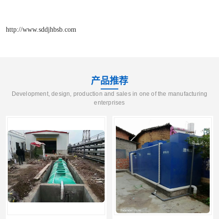
http://www.sddjhbsb.com
产品推荐
Development, design, production and sales in one of the manufacturing
enterprises