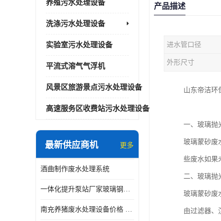
养殖污水处理设备
产品描述
洗涤污水处理设备
实验室污水处理设备
进水管口径
外形尺寸
平流式溶气气浮机
风景区旅游景点污水处理设备
山东帝洁环
高速服务区收费站污水处理设备
一、玻璃抛
玻璃蒙砂废
最新供应商机
更多
些废水如果
酒曲制作废水处理系统
二、玻璃抛
一体化提升泵站厂家玻璃钢材质价格
玻璃蒙砂废
南充养猪废水处理设备价格 ao污水处理器 *专人看管
由过滤器、