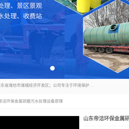
潍坊帝洁环保设备有限公司成立于2019年，位于山东省潍坊市潍城经济开发区；公司专注于环境保护专用设备及配件的研发、生产、安装与销售，同时涉及医用消毒设备、机电设备和仪器仪表的销售。此外，公司提供环保工程施工、环保技术研发与转让、技术服务以及环境工程专项设计服务，致力于为客户提供全面的环保解决方案，助力绿色可持续发展。
东帝洁环保金属研磨污水处理设备原理
山东帝洁环保金属