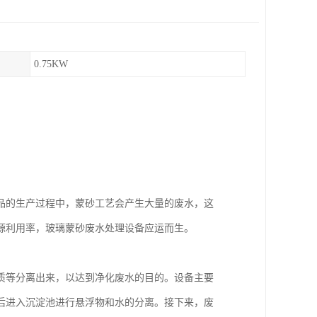
0.75KW
品的生产过程中，蒙砂工艺会产生大量的废水，这
源利用率，玻璃蒙砂废水处理设备应运而生。
质等分离出来，以达到净化废水的目的。设备主要
后进入沉淀池进行悬浮物和水的分离。接下来，废