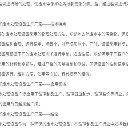
装置进行曝气处理，使废水中化学物质得到氧化分解。后，经过装置进行
光废水处理设备生产厂家——技术特点
璃蒙砂废水处理设备采用的物理处理方法，能够地去除废水中的污染物，保
：设备结构合理，运行稳定，噪音小，对环境影响小。同时，设备采用封闭
：设备可根据不同的废水处理需求进行定制，适应性强，能够满足不同客户
备采用的材料和零部件，经过严格的质量控制和测试，确保设备的性和稳定
：设备运行，维护方便，使用寿命长，具有很高的经济。
光废水处理设备生产厂家——应用领域
水处理设备广泛应用于玻璃制品生产、玻璃器皿制造、玻璃装饰等行业。
的应用前景越来越广阔。
光废水处理设备生产厂家——结论
水处理设备作为一种环保的废水处理设备，在玻璃制品生产行业中发挥着