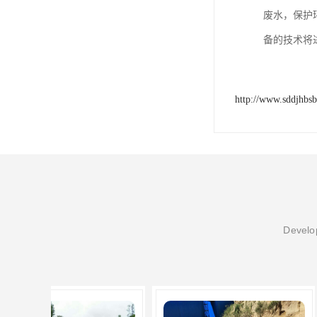
废水，保护
备的技术将
http://www.sddjhbs
Develop