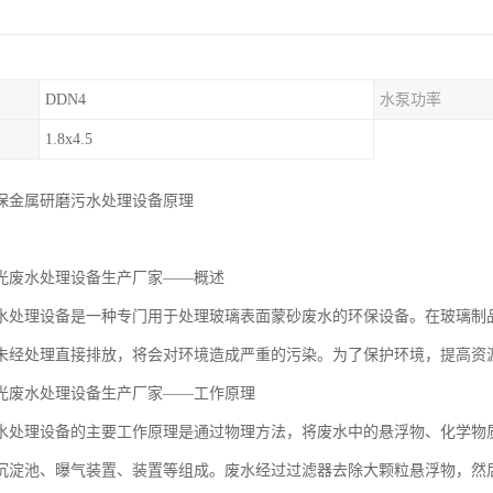
DDN4
水泵功率
1.8x4.5
保金属研磨污水处理设备原理
光废水处理设备生产厂家——概述
水处理设备是一种专门用于处理玻璃表面蒙砂废水的环保设备。在玻璃制
未经处理直接排放，将会对环境造成严重的污染。为了保护环境，提高资
光废水处理设备生产厂家——工作原理
水处理设备的主要工作原理是通过物理方法，将废水中的悬浮物、化学物
沉淀池、曝气装置、装置等组成。废水经过过滤器去除大颗粒悬浮物，然