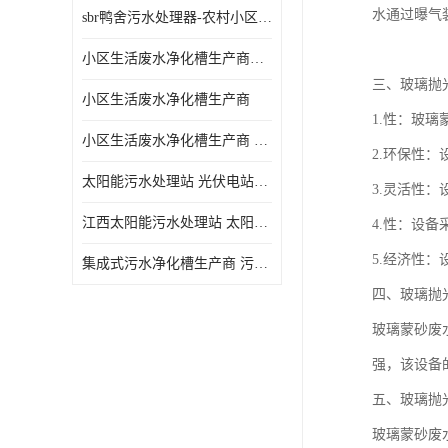
水通过曝气
sbr鸭舍污水处理器-农村小区生活污水净化器
小区生活废水净化槽生产商帝洁环保
三、玻璃抛
小区生活废水净化槽生产商
1.性：玻
小区生活废水净化槽生产商 污水净化槽装置
2.环保性
太阳能污水处理站 光伏电站污水处理器厂家定制
3.灵活性
江西太阳能污水处理站 太阳能污水处理设备造型美观
4.性：设
5.经济性
集成式污水净化槽生产商 污水净化槽装置 一站式服务
四、玻璃抛
玻璃蒙砂废
强，该设备
五、玻璃抛
玻璃蒙砂废