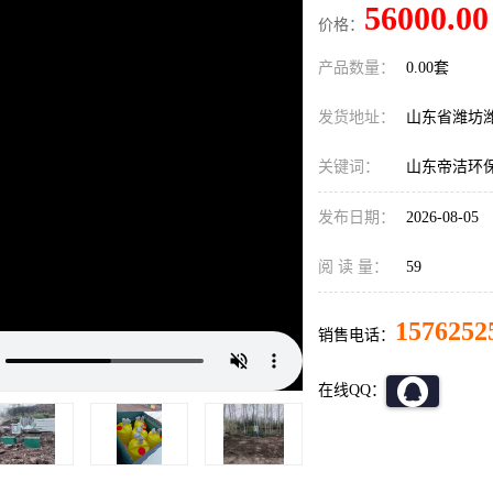
56000.00
价格：
产品数量：
0.00套
发货地址：
山东省潍坊
关键词：
山东帝洁环
发布日期：
2026-08-05
阅 读 量：
59
1576252
销售电话：
在线QQ：