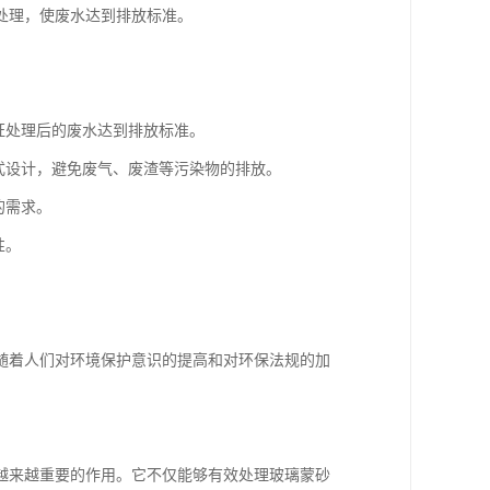
处理，使废水达到排放标准。
证处理后的废水达到排放标准。
式设计，避免废气、废渣等污染物的排放。
的需求。
性。
随着人们对环境保护意识的提高和对环保法规的加
越来越重要的作用。它不仅能够有效处理玻璃蒙砂