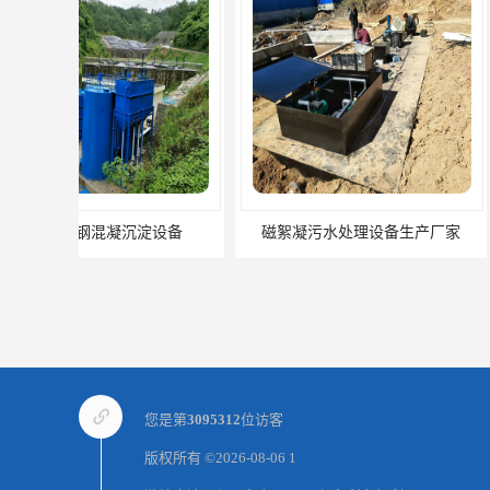
磁絮凝污水处理设备生产厂家
一体化絮凝
您是第
3095312
位访客
版权所有 ©2026-08-06
1