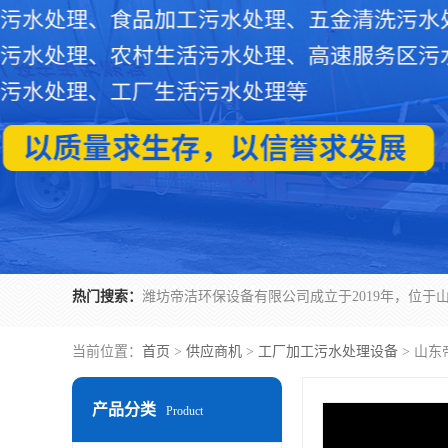
热门搜索：
当前位置：
首页
>
供应商机
>
工厂加工污水处理设备
> 山
产品分类
Product