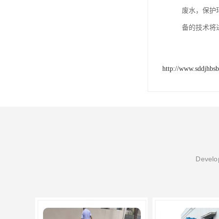
废水，保护
备的技术将
http://www.sddjhbs
Develop