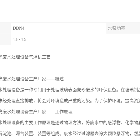
DDN4
水泵功率
1.8x4.5
光废水处理设备气浮机工艺
光废水处理设备生产厂家——概述
水处理设备是一种专门用于处理玻璃表面蒙砂废水的环保设备。在玻璃制
未经处理直接排放，将会对环境造成严重的污染。为了保护环境，提高资
光废水处理设备生产厂家——工作原理
水处理设备的主要工作原理是通过物理方法，将废水中的悬浮物、化学物
沉淀池、曝气装置、装置等组成。废水经过过滤器去除大颗粒悬浮物，然