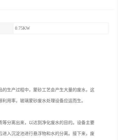
0.75KW
品的生产过程中，蒙砂工艺会产生大量的废水，这
源利用率，玻璃蒙砂废水处理设备应运而生。
质等分离出来，以达到净化废水的目的。设备主要
后进入沉淀池进行悬浮物和水的分离。接下来，废