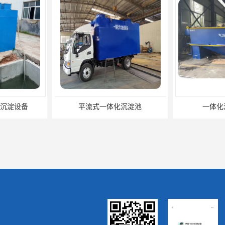
沉淀设备
平流式一体化沉淀池
一体化