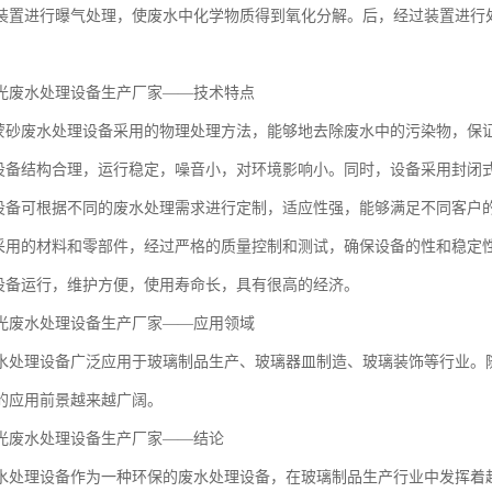
装置进行曝气处理，使废水中化学物质得到氧化分解。后，经过装置进行
光废水处理设备生产厂家——技术特点
璃蒙砂废水处理设备采用的物理处理方法，能够地去除废水中的污染物，保
：设备结构合理，运行稳定，噪音小，对环境影响小。同时，设备采用封闭
：设备可根据不同的废水处理需求进行定制，适应性强，能够满足不同客户
备采用的材料和零部件，经过严格的质量控制和测试，确保设备的性和稳定
：设备运行，维护方便，使用寿命长，具有很高的经济。
光废水处理设备生产厂家——应用领域
水处理设备广泛应用于玻璃制品生产、玻璃器皿制造、玻璃装饰等行业。
的应用前景越来越广阔。
光废水处理设备生产厂家——结论
水处理设备作为一种环保的废水处理设备，在玻璃制品生产行业中发挥着