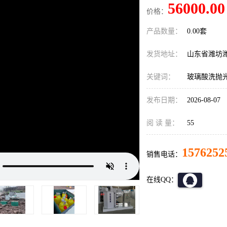
56000.00
价格：
产品数量：
0.00套
发货地址：
山东省潍坊
关键词：
玻璃酸洗抛
发布日期：
2026-08-07
阅 读 量：
55
1576252
销售电话：
在线QQ：