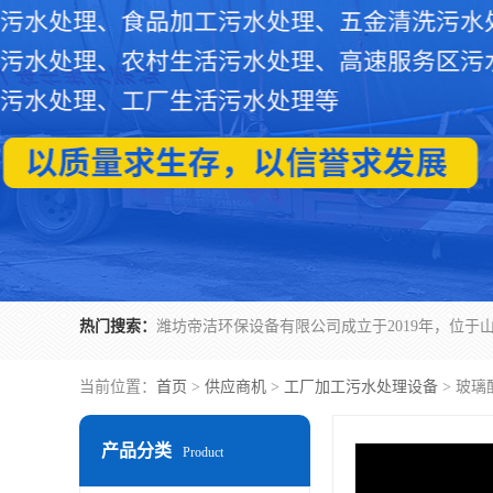
热门搜索：
当前位置：
首页
>
供应商机
>
工厂加工污水处理设备
> 玻
产品分类
Product