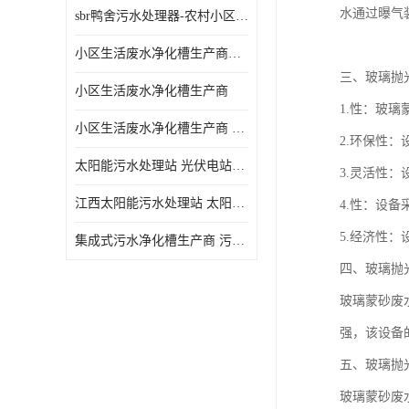
水通过曝气
sbr鸭舍污水处理器-农村小区生活污水净化器
小区生活废水净化槽生产商帝洁环保
三、玻璃抛
小区生活废水净化槽生产商
1.性：玻
小区生活废水净化槽生产商 污水净化槽装置
2.环保性
太阳能污水处理站 光伏电站污水处理器厂家定制
3.灵活性
江西太阳能污水处理站 太阳能污水处理设备造型美观
4.性：设
5.经济性
集成式污水净化槽生产商 污水净化槽装置 一站式服务
四、玻璃抛
玻璃蒙砂废
强，该设备
五、玻璃抛
玻璃蒙砂废