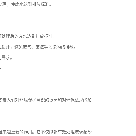
处理，使废水达到排放标准。
证处理后的废水达到排放标准。
式设计，避免废气、废渣等污染物的排放。
的需求。
性。
随着人们对环境保护意识的提高和对环保法规的加
越来越重要的作用。它不仅能够有效处理玻璃蒙砂