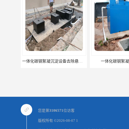
一体化碳钢絮凝沉淀设备去除悬浮球物
一体化碳钢絮凝
您是第
3106571
位访客
版权所有 ©2026-08-07
1