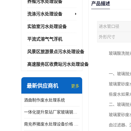
养殖污水处理设备
产品描述
洗涤污水处理设备
实验室污水处理设备
进水管口径
外形尺寸
平流式溶气气浮机
风景区旅游景点污水处理设备
玻璃酸洗抛
高速服务区收费站污水处理设备
一、玻璃抛
玻璃蒙砂废
最新供应商机
更多
些废水如果
酒曲制作废水处理系统
二、玻璃抛
一体化提升泵站厂家玻璃钢材质价格
玻璃蒙砂废
南充养猪废水处理设备价格 ao污水处理器 *专人看管
由过滤器、