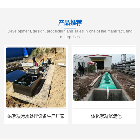
产品推荐
Development, design, production and sales in one of the manufacturing
enterprises
磁絮凝污水处理设备生产厂家
一体化絮凝沉淀池