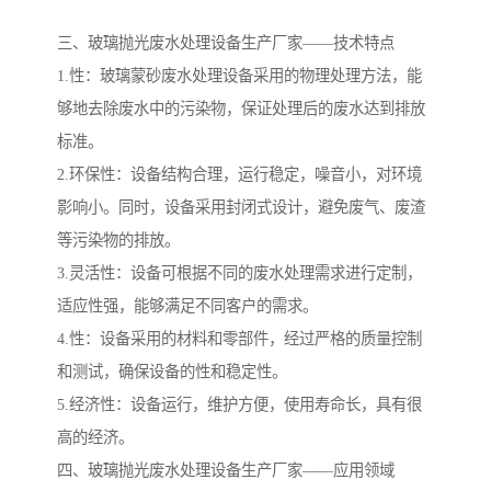
三、玻璃抛光废水处理设备生产厂家——技术特点
备
微动力污水处理设备
集中式生活污水处理设备
1.性：玻璃蒙砂废水处理设备采用的物理处理方法，能
接触式一体化污水处理设
化粪池一体化污水处理设
够地去除废水中的污染物，保证处理后的废水达到排放
标准。
备
备
污水处理一体化设备
气浮机设备
2.环保性：设备结构合理，运行稳定，噪音小，对环境
影响小。同时，设备采用封闭式设计，避免废气、废渣
淀粉污水处理设备
塑料污水处理设备
等污染物的排放。
净水设备反渗透
奶制品加工污水处理设备
3.灵活性：设备可根据不同的废水处理需求进行定制，
适应性强，能够满足不同客户的需求。
喷漆污水处理设备
污水处理设备设备生产厂
4.性：设备采用的材料和零部件，经过严格的质量控制
家
和测试，确保设备的性和稳定性。
屠宰场一体化污水处设备
餐厨垃圾污水处理设备
5.经济性：设备运行，维护方便，使用寿命长，具有很
生产厂家
洗车污水处理设备
变电站污水处理设备
高的经济。
四、玻璃抛光废水处理设备生产厂家——应用领域
熟食厂污水处理设备
美容院一体化污水处理设