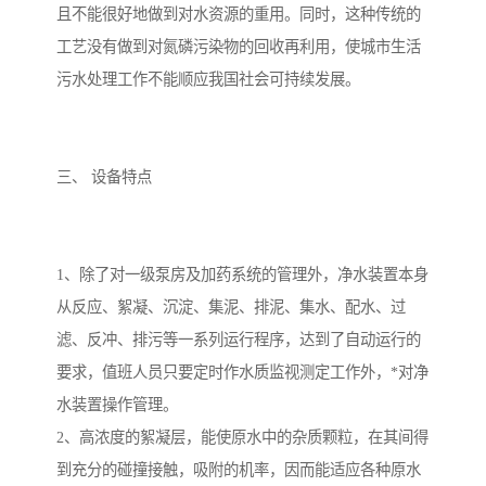
且不能很好地做到对水资源的重用。同时，这种传统的
工艺没有做到对氮磷污染物的回收再利用，使城市生活
污水处理工作不能顺应我国社会可持续发展。
三、 设备特点
1、除了对一级泵房及加药系统的管理外，净水装置本身
从反应、絮凝、沉淀、集泥、排泥、集水、配水、过
滤、反冲、排污等一系列运行程序，达到了自动运行的
要求，值班人员只要定时作水质监视测定工作外，*对净
水装置操作管理。
2、高浓度的絮凝层，能使原水中的杂质颗粒，在其间得
到充分的碰撞接触，吸附的机率，因而能适应各种原水