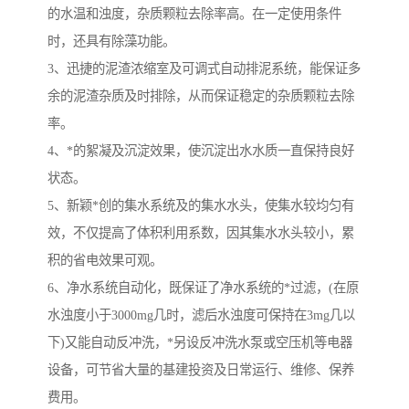
的水温和浊度，杂质颗粒去除率高。在一定使用条件
时，还具有除藻功能。
3、迅捷的泥渣浓缩室及可调式自动排泥系统，能保证多
余的泥渣杂质及时排除，从而保证稳定的杂质颗粒去除
率。
4、*的絮凝及沉淀效果，使沉淀出水水质一直保持良好
状态。
5、新颖*创的集水系统及的集水水头，使集水较均匀有
效，不仅提高了体积利用系数，因其集水水头较小，累
积的省电效果可观。
6、净水系统自动化，既保证了净水系统的*过滤，(在原
水浊度小于3000mg几时，滤后水浊度可保持在3mg几以
下)又能自动反冲洗，*另设反冲洗水泵或空压机等电器
设备，可节省大量的基建投资及日常运行、维修、保养
费用。