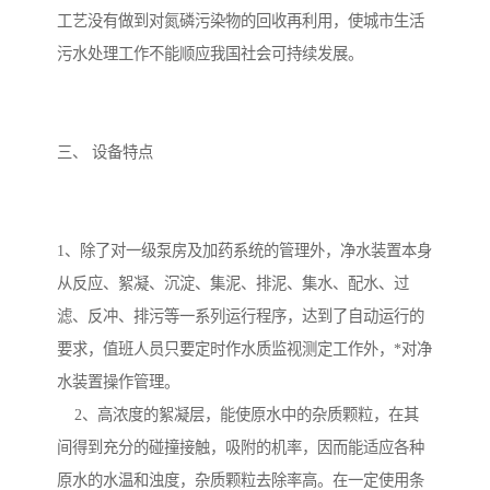
工艺没有做到对氮磷污染物的回收再利用，使城市生活
污水处理工作不能顺应我国社会可持续发展。
三、 设备特点
1、除了对一级泵房及加药系统的管理外，净水装置本身
从反应、絮凝、沉淀、集泥、排泥、集水、配水、过
滤、反冲、排污等一系列运行程序，达到了自动运行的
要求，值班人员只要定时作水质监视测定工作外，*对净
水装置操作管理。
2、高浓度的絮凝层，能使原水中的杂质颗粒，在其
间得到充分的碰撞接触，吸附的机率，因而能适应各种
原水的水温和浊度，杂质颗粒去除率高。在一定使用条