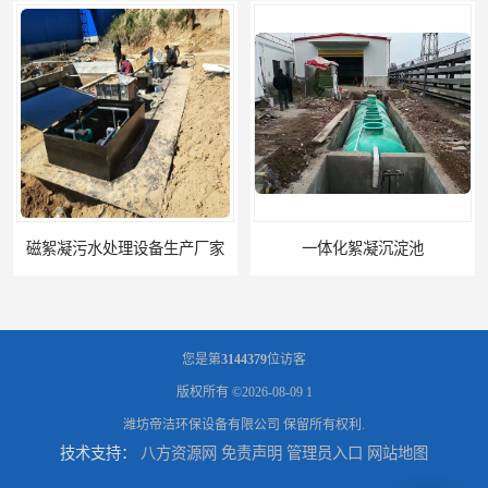
磁絮凝污水处理设备生产厂家
一体化絮凝沉淀池
您是第
3144379
位访客
版权所有 ©2026-08-09
1
潍坊帝洁环保设备有限公司
保留所有权利.
技术支持：
八方资源网
免责声明
管理员入口
网站地图