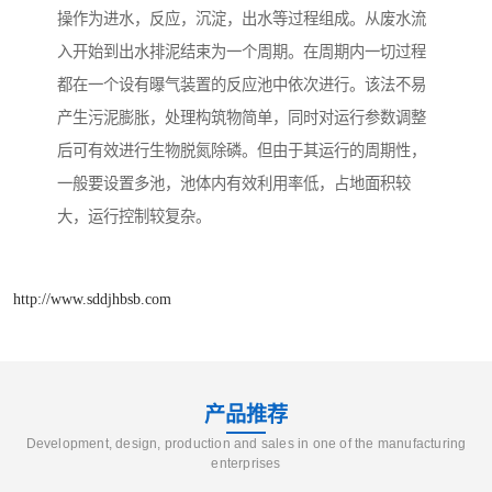
操作为进水，反应，沉淀，出水等过程组成。从废水流
入开始到出水排泥结束为一个周期。在周期内一切过程
都在一个设有曝气装置的反应池中依次进行。该法不易
产生污泥膨胀，处理构筑物简单，同时对运行参数调整
后可有效进行生物脱氮除磷。但由于其运行的周期性，
一般要设置多池，池体内有效利用率低，占地面积较
大，运行控制较复杂。
http://www.sddjhbsb.com
产品推荐
Development, design, production and sales in one of the manufacturing
enterprises