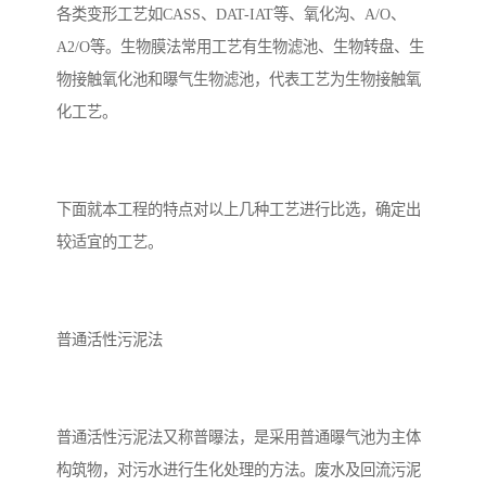
各类变形工艺如CASS、DAT-IAT等、氧化沟、A/O、
A2/O等。生物膜法常用工艺有生物滤池、生物转盘、生
物接触氧化池和曝气生物滤池，代表工艺为生物接触氧
化工艺。
下面就本工程的特点对以上几种工艺进行比选，确定出
较适宜的工艺。
普通活性污泥法
普通活性污泥法又称普曝法，是采用普通曝气池为主体
构筑物，对污水进行生化处理的方法。废水及回流污泥