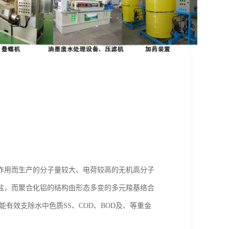
作用而生产的分子量较大、电荷较高的无机高分子
盐，而聚合化铝的结构由形态多变的多元羧基络合
有效支除水中色质SS、COD、BOD及、等重金