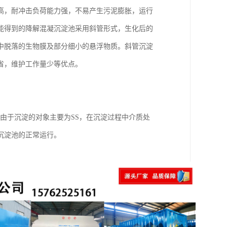
高，耐冲击负荷能力强，不易产生污泥膨胀，运行
能得到的降解混凝沉淀池采用斜管形式，生化后的
中脱落的生物膜及部分细小的悬浮物质。斜管沉淀
省，维护工作量少等优点。
。由于沉淀的对象主要为SS，在沉淀过程中介质处
沉淀池的正常运行。