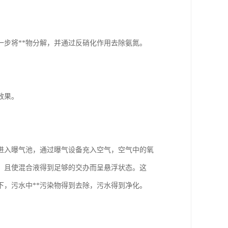
步将**物分解，并通过反硝化作用去除氨氮。
效果。
进入曝气池，通过曝气设备充入空气，空气中的氧
，且使混合液得到足够的交办而呈悬浮状态。这
下，污水中**污染物得到去除，污水得到净化。