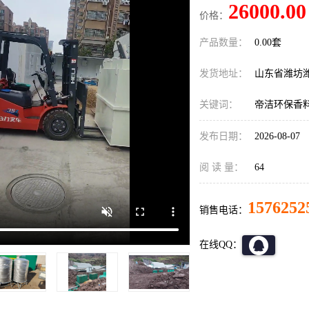
26000.00
价格：
产品数量：
0.00套
发货地址：
山东省潍坊
关键词：
帝洁环保香
发布日期：
2026-08-07
阅 读 量：
64
1576252
销售电话：
在线QQ：