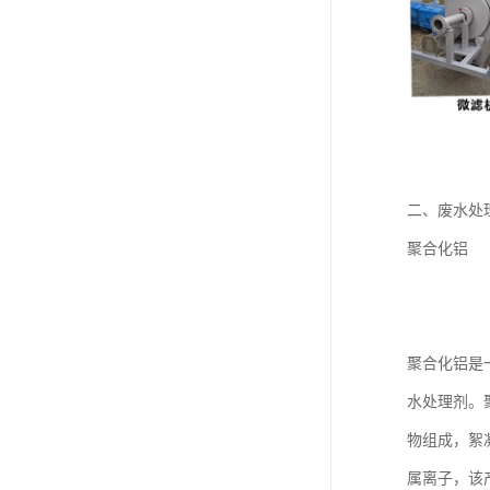
二、废水处
聚合化铝
聚合化铝是
水处理剂。
物组成，絮
属离子，该