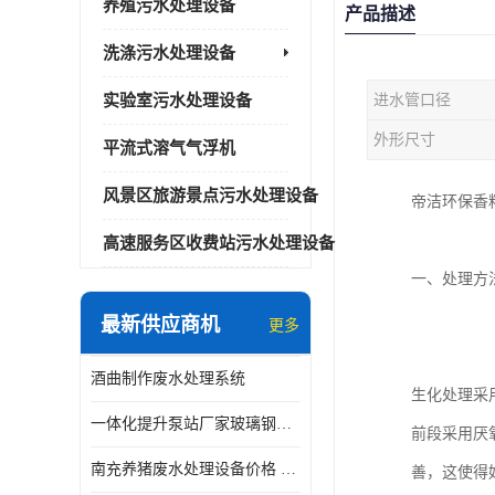
养殖污水处理设备
产品描述
洗涤污水处理设备
实验室污水处理设备
进水管口径
外形尺寸
平流式溶气气浮机
风景区旅游景点污水处理设备
帝洁环保香
高速服务区收费站污水处理设备
一、处理方
最新供应商机
更多
酒曲制作废水处理系统
生化处理采
一体化提升泵站厂家玻璃钢材质价格
前段采用厌
南充养猪废水处理设备价格 ao污水处理器 *专人看管
善，这使得