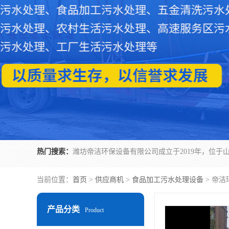
热门搜索：
当前位置：
首页
>
供应商机
>
食品加工污水处理设备
> 帝
产品分类
Product