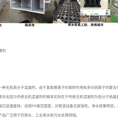
理剂
一种无机高分子混凝剂，由于氢氧根离子的架桥作用和多价阴离子的聚合
聚合化铝与传统无机混凝剂的根本区别在于传统无机混凝剂为低分子结晶
凝沉淀速度快，适用PH值范围宽，对管道设备无腐蚀性，净水效果明显，能
产品广泛用于饮用水、工业用水和污水处理领域。