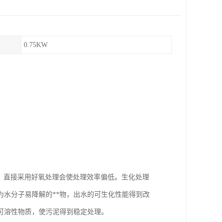
0.75KW
物，直接采用好氧处理会使处理效率偏低。生化处理
为水分子易降解的**物，出水的可生化性能得到改
可溶性物质，使污泥得到稳定处理。