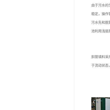
由于污水的
稳定，操作
污水先和脱
池利用浅层
斜管填料采
于流动状态