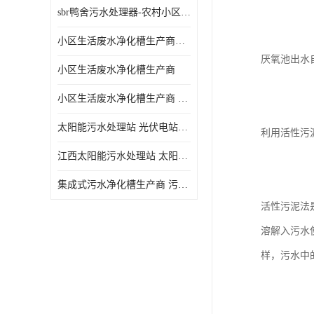
sbr鸭舍污水处理器-农村小区生活污水净化器
小区生活废水净化槽生产商帝洁环保
厌氧池出水
小区生活废水净化槽生产商
小区生活废水净化槽生产商 污水净化槽装置
太阳能污水处理站 光伏电站污水处理器厂家定制
利用活性污
江西太阳能污水处理站 太阳能污水处理设备造型美观
集成式污水净化槽生产商 污水净化槽装置 一站式服务
活性污泥法
溶解入污水
样，污水中