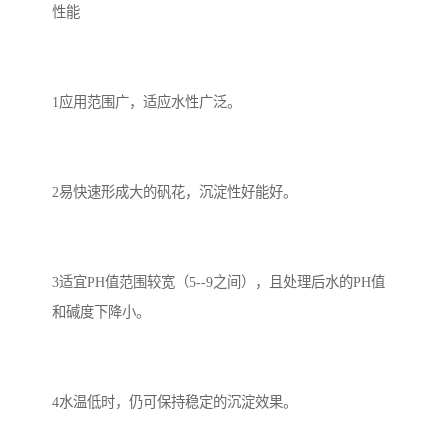
性能
1应用范围广，适应水性广泛。
2易快速形成大的矾花，沉淀性好能好。
3适宜PH值范围较宽（5--9之间），且处理后水的PH值
和碱度下降小。
4水温低时，仍可保持稳定的沉淀效果。