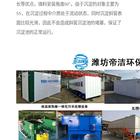
长等优点，填料安装角度60°。由于沉淀的对象主要为
SS，在沉淀过程中介质处于流动状态，同时沉淀斜管表
面比较光滑，因此不会造成斜管沉淀池的堵塞，保证了
沉淀池的正常运行。