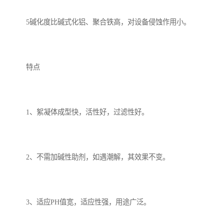
5碱化度比碱式化铝、聚合铁高，对设备侵蚀作用小。
特点
1、絮凝体成型快，活性好，过滤性好。
2、不需加碱性助剂，如遇潮解，其效果不变。
3、适应PH值宽，适应性强，用途广泛。