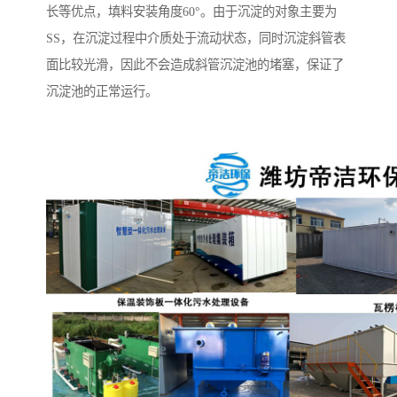
长等优点，填料安装角度60°。由于沉淀的对象主要为
SS，在沉淀过程中介质处于流动状态，同时沉淀斜管表
面比较光滑，因此不会造成斜管沉淀池的堵塞，保证了
沉淀池的正常运行。