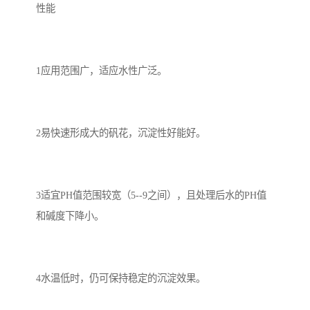
性能
1应用范围广，适应水性广泛。
2易快速形成大的矾花，沉淀性好能好。
3适宜PH值范围较宽（5--9之间），且处理后水的PH值
和碱度下降小。
4水温低时，仍可保持稳定的沉淀效果。