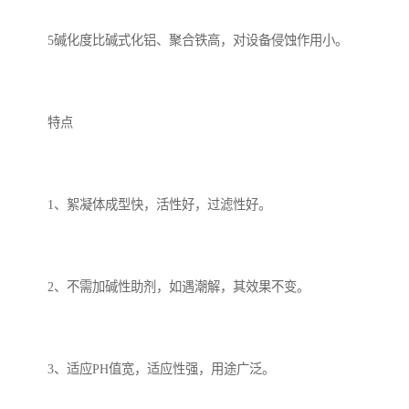
5碱化度比碱式化铝、聚合铁高，对设备侵蚀作用小。
特点
1、絮凝体成型快，活性好，过滤性好。
2、不需加碱性助剂，如遇潮解，其效果不变。
3、适应PH值宽，适应性强，用途广泛。