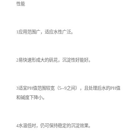
性能
1应用范围广，适应水性广泛。
2易快速形成大的矾花，沉淀性好能好。
3适宜PH值范围较宽（5--9之间），且处理后水的PH值
和碱度下降小。
4水温低时，仍可保持稳定的沉淀效果。