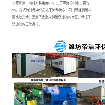
长等优点，填料安装角度60°。由于沉淀的对象主要为
SS，在沉淀过程中介质处于流动状态，同时沉淀斜管表
面比较光滑，因此不会造成斜管沉淀池的堵塞，保证了
沉淀池的正常运行。