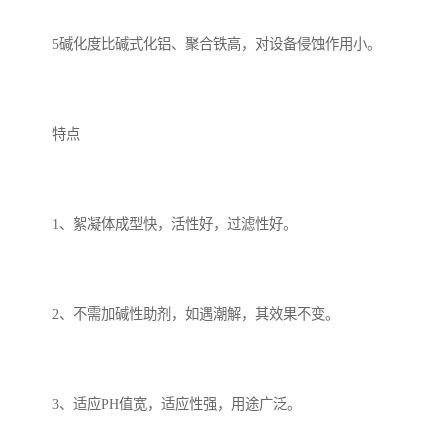
5碱化度比碱式化铝、聚合铁高，对设备侵蚀作用小。
特点
1、絮凝体成型快，活性好，过滤性好。
2、不需加碱性助剂，如遇潮解，其效果不变。
3、适应PH值宽，适应性强，用途广泛。