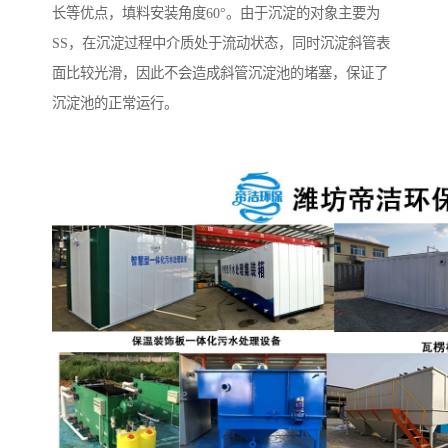
长等优点，填料安装角度60°。由于沉淀的对象主要为
SS，在沉淀过程中介质处于流动状态，同时沉淀斜管表
面比较光滑，因此不会造成斜管沉淀池的堵塞，保证了
沉淀池的正常运行。