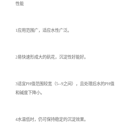
性能
1应用范围广，适应水性广泛。
2易快速形成大的矾花，沉淀性好能好。
3适宜PH值范围较宽（5--9之间），且处理后水的PH值
和碱度下降小。
4水温低时，仍可保持稳定的沉淀效果。