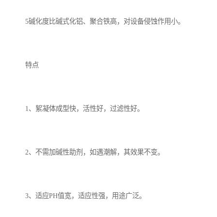
5碱化度比碱式化铝、聚合铁高，对设备侵蚀作用小。
特点
1、絮凝体成型快，活性好，过滤性好。
2、不需加碱性助剂，如遇潮解，其效果不变。
3、适应PH值宽，适应性强，用途广泛。