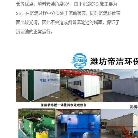
长等优点，填料安装角度60°。由于沉淀的对象主要为
SS，在沉淀过程中介质处于流动状态，同时沉淀斜管表
面比较光滑，因此不会造成斜管沉淀池的堵塞，保证了
沉淀池的正常运行。