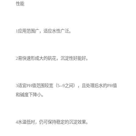
性能
1应用范围广，适应水性广泛。
2易快速形成大的矾花，沉淀性好能好。
3适宜PH值范围较宽（5--9之间），且处理后水的PH值
和碱度下降小。
4水温低时，仍可保持稳定的沉淀效果。