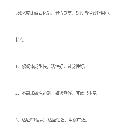
5碱化度比碱式化铝、聚合铁高，对设备侵蚀作用小。
特点
1、絮凝体成型快，活性好，过滤性好。
2、不需加碱性助剂，如遇潮解，其效果不变。
3、适应PH值宽，适应性强，用途广泛。