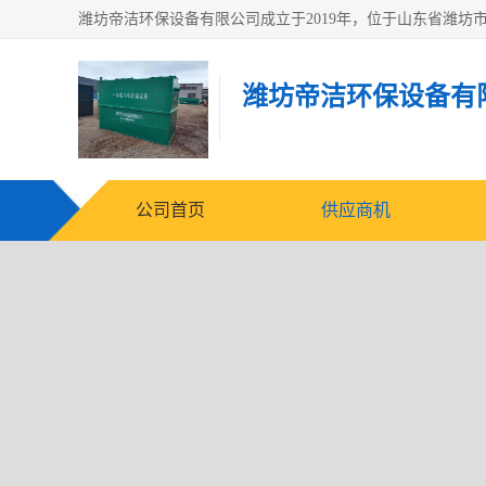
潍坊帝洁环保设备有
公司首页
供应商机