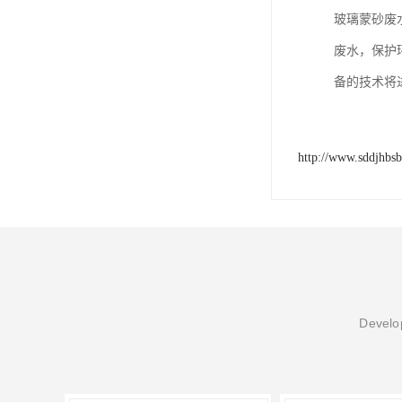
玻璃蒙砂废
废水，保护
备的技术将
http://www.sddjhbs
Develop