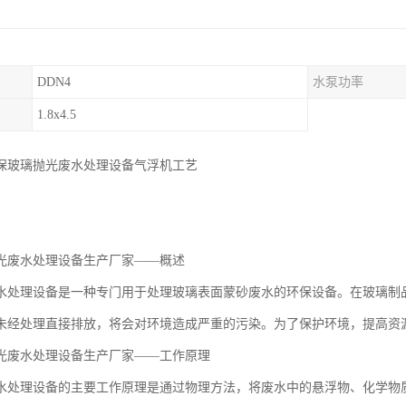
DDN4
水泵功率
1.8x4.5
保玻璃抛光废水处理设备气浮机工艺
光废水处理设备生产厂家——概述
水处理设备是一种专门用于处理玻璃表面蒙砂废水的环保设备。在玻璃制
未经处理直接排放，将会对环境造成严重的污染。为了保护环境，提高资
光废水处理设备生产厂家——工作原理
水处理设备的主要工作原理是通过物理方法，将废水中的悬浮物、化学物