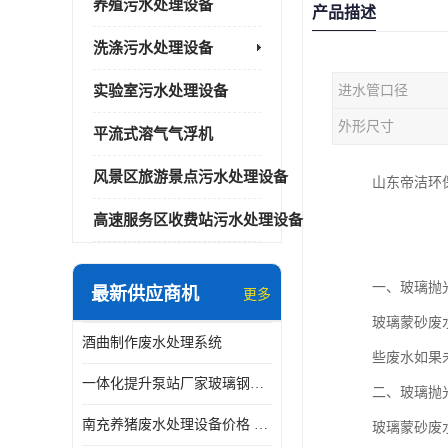
养殖污水处理设备
产品描述
洗涤污水处理设备
实验室污水处理设备
进水管口径
外形尺寸
平流式溶气气浮机
风景区旅游景点污水处理设备
山东帝洁环
高速服务区收费站污水处理设备
一、玻璃抛
最新供应商机
更多
玻璃蒙砂废
酒曲制作废水处理系统
些废水如果
一体化提升泵站厂家玻璃钢材质价格
二、玻璃抛
南充养猪废水处理设备价格 ao污水处理器 *专人看管
玻璃蒙砂废