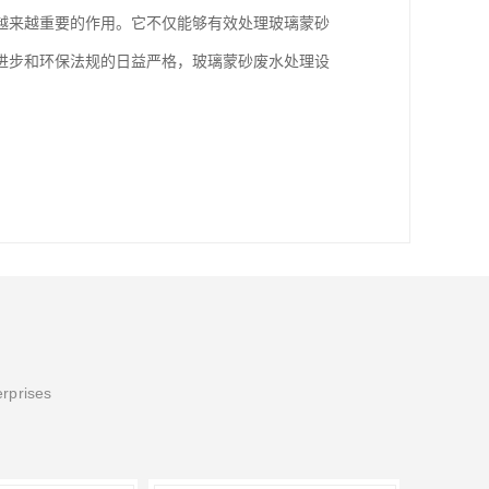
越来越重要的作用。它不仅能够有效处理玻璃蒙砂
进步和环保法规的日益严格，玻璃蒙砂废水处理设
erprises