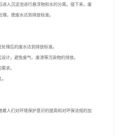
后进入沉淀池进行悬浮物和水的分离。接下来，废
处理，使废水达到排放标准。
证处理后的废水达到排放标准。
式设计，避免废气、废渣等污染物的排放。
的需求。
性。
随着人们对环境保护意识的提高和对环保法规的加