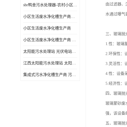
由过滤器、
sbr鸭舍污水处理器-农村小区生活污水净化器
水通过曝气
小区生活废水净化槽生产商帝洁环保
小区生活废水净化槽生产商
三、玻璃抛
小区生活废水净化槽生产商 污水净化槽装置
1.性：玻
太阳能污水处理站 光伏电站污水处理器厂家定制
2.环保性
江西太阳能污水处理站 太阳能污水处理设备造型美观
3.灵活性
4.性：设
集成式污水净化槽生产商 污水净化槽装置 一站式服务
5.经济性
四、玻璃抛
玻璃蒙砂废
强，该设备
五、玻璃抛