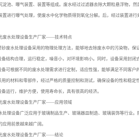
沉淀池、曝气装置、装置等组成。废水经过过滤器去除大颗粒悬浮物，然
装置进行曝气处理，使废水中化学物质得到氧化分解。后，经过装置进行
光废水处理设备生产厂家——技术特点
璃蒙砂废水处理设备采用的物理处理方法，能够地去除废水中的污染物，保
：设备结构合理，运行稳定，噪音小，对环境影响小。同时，设备采用封闭
：设备可根据不同的废水处理需求进行定制，适应性强，能够满足不同客户
备采用的材料和零部件，经过严格的质量控制和测试，确保设备的性和稳定
：设备运行，维护方便，使用寿命长，具有很高的经济。
光废水处理设备生产厂家——应用领域
水处理设备广泛应用于玻璃制品生产、玻璃器皿制造、玻璃装饰等行业。
的应用前景越来越广阔。
光废水处理设备生产厂家——结论