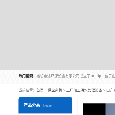
热门搜索：
当前位置：
首页
>
供应商机
>
工厂加工污水处理设备
> 山
产品分类
Product