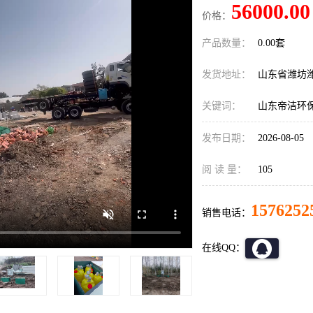
56000.00
价格：
产品数量：
0.00套
发货地址：
山东省潍坊
关键词：
山东帝洁环
发布日期：
2026-08-05
阅 读 量：
105
1576252
销售电话：
在线QQ：