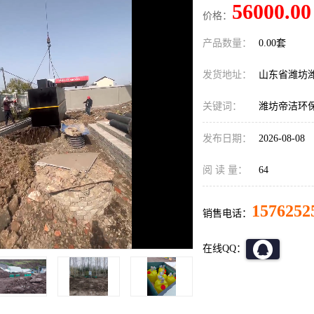
56000.00
价格：
产品数量：
0.00套
发货地址：
山东省潍坊
关键词：
潍坊帝洁环
发布日期：
2026-08-08
阅 读 量：
64
1576252
销售电话：
在线QQ：