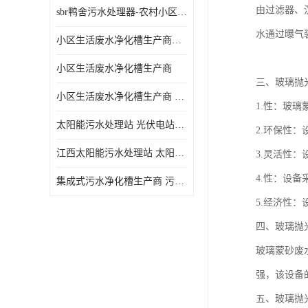
由过滤器、
sbr鸭舍污水处理器-农村小区生活污水净化器
水通过曝气
小区生活废水净化槽生产商帝洁环保
小区生活废水净化槽生产商
三、玻璃抛
小区生活废水净化槽生产商 污水净化槽装置
1.性：玻
太阳能污水处理站 光伏电站污水处理器厂家定制
2.环保性
江西太阳能污水处理站 太阳能污水处理设备造型美观
3.灵活性
4.性：设
集成式污水净化槽生产商 污水净化槽装置 一站式服务
5.经济性
四、玻璃抛
玻璃蒙砂废
强，该设备
五、玻璃抛