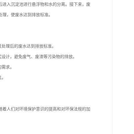
后进入沉淀池进行悬浮物和水的分离。接下来，废
处理，使废水达到排放标准。
证处理后的废水达到排放标准。
式设计，避免废气、废渣等污染物的排放。
的需求。
性。
随着人们对环境保护意识的提高和对环保法规的加