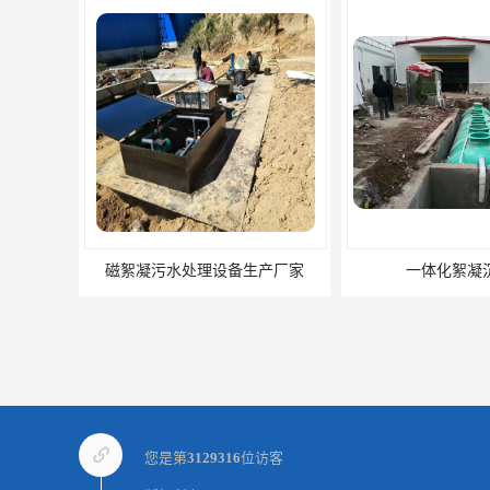
磁絮凝污水处理设备生产厂家
一体化絮凝沉淀池
您是第
3129316
位访客