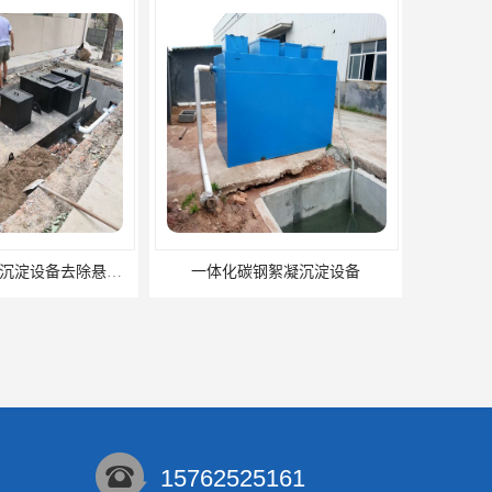
一体化碳钢絮凝沉淀设备去除悬浮球物
一体化碳钢絮凝沉淀设备
15762525161