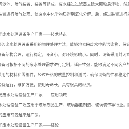
沉淀池、曝气装置、装置等组成。废水经过过滤器去除大颗粒悬浮物，然
装置进行曝气处理，使废水中化学物质得到氧化分解。后，经过装置进行
光废水处理设备生产厂家——技术特点
璃蒙砂废水处理设备采用的物理处理方法，能够地去除废水中的污染物，保
：设备结构合理，运行稳定，噪音小，对环境影响小。同时，设备采用封闭
：设备可根据不同的废水处理需求进行定制，适应性强，能够满足不同客户
备采用的材料和零部件，经过严格的质量控制和测试，确保设备的性和稳定
：设备运行，维护方便，使用寿命长，具有很高的经济。
光废水处理设备生产厂家——应用领域
水处理设备广泛应用于玻璃制品生产、玻璃器皿制造、玻璃装饰等行业。
的应用前景越来越广阔。
光废水处理设备生产厂家——结论