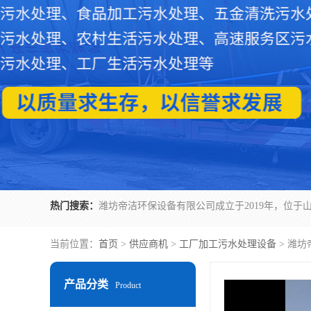
热门搜索：
当前位置：
首页
>
供应商机
>
工厂加工污水处理设备
> 潍
产品分类
Product