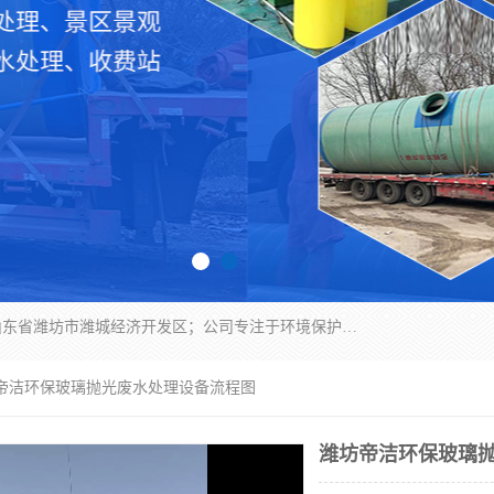
潍坊帝洁环保设备有限公司成立于2019年，位于山东省潍坊市潍城经济开发区；公司专注于环境保护专用设备及配件的研发、生产、安装与销售，同时涉及医用消毒设备、机电设备和仪器仪表的销售。此外，公司提供环保工程施工、环保技术研发与转让、技术服务以及环境工程专项设计服务，致力于为客户提供全面的环保解决方案，助力绿色可持续发展。
坊帝洁环保玻璃抛光废水处理设备流程图
潍坊帝洁环保玻璃