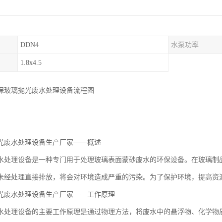
DDN4
水泵功率
1.8x4.5
保玻璃抛光废水处理设备流程图
光废水处理设备生产厂家——概述
水处理设备是一种专门用于处理玻璃表面蒙砂废水的环保设备。在玻璃制
未经处理直接排放，将会对环境造成严重的污染。为了保护环境，提高资
光废水处理设备生产厂家——工作原理
水处理设备的主要工作原理是通过物理方法，将废水中的悬浮物、化学物