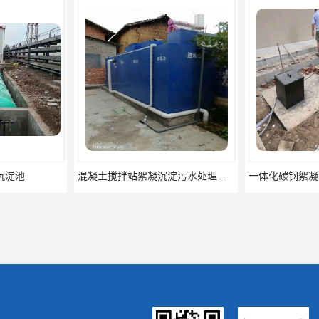
混凝土搅拌站絮凝沉淀污水处理设备