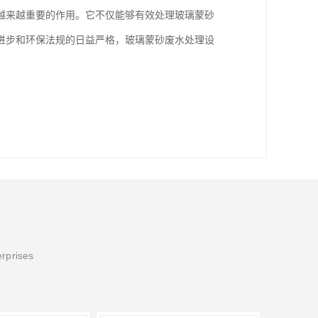
越来越重要的作用。它不仅能够有效处理玻璃蒙砂
进步和环保法规的日益严格，玻璃蒙砂废水处理设
erprises