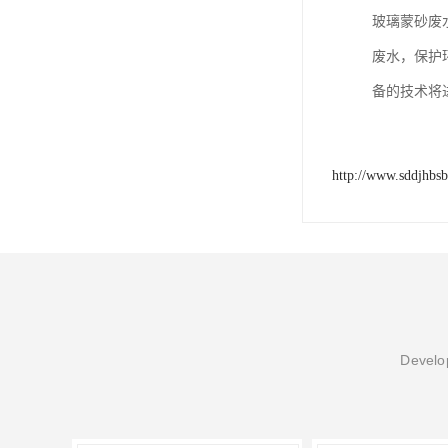
玻璃蒙砂废
废水，保护
备的技术将
http://www.sddjhbs
Develop