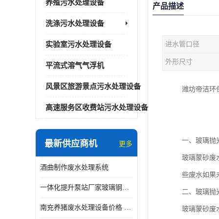
养殖污水处理设备
产品描述
洗涤污水处理设备
实验室污水处理设备
进水管口径
外形尺寸
平流式溶气气浮机
风景区旅游景点污水处理设备
潍坊帝洁环
高速服务区收费站污水处理设备
一、玻璃抛
最新供应商机
更多
玻璃蒙砂废
酒曲制作废水处理系统
些废水如果
一体化提升泵站厂家玻璃钢材质价格
二、玻璃抛
南充养猪废水处理设备价格 ao污水处理器 *专人看管
玻璃蒙砂废