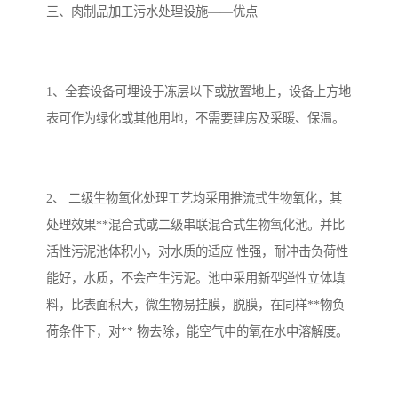
三、肉制品加工污水处理设施——优点
1、全套设备可埋设于冻层以下或放置地上，设备上方地
表可作为绿化或其他用地，不需要建房及采暖、保温。
2、 二级生物氧化处理工艺均采用推流式生物氧化，其
处理效果**混合式或二级串联混合式生物氧化池。并比
活性污泥池体积小，对水质的适应 性强，耐冲击负荷性
能好，水质，不会产生污泥。池中采用新型弹性立体填
料，比表面积大，微生物易挂膜，脱膜，在同样**物负
荷条件下，对** 物去除，能空气中的氧在水中溶解度。