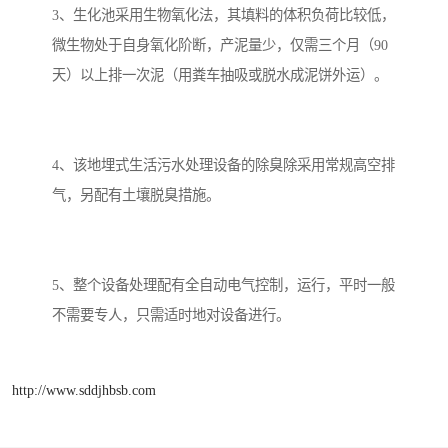
3、生化池采用生物氧化法，其填料的体积负荷比较低，
微生物处于自身氧化阶断，产泥量少，仅需三个月（90
天）以上排一次泥（用粪车抽吸或脱水成泥饼外运）。
4、该地埋式生活污水处理设备的除臭除采用常规高空排
气，另配有土壤脱臭措施。
5、整个设备处理配有全自动电气控制，运行，平时一般
不需要专人，只需适时地对设备进行。
http://www.sddjhbsb.com