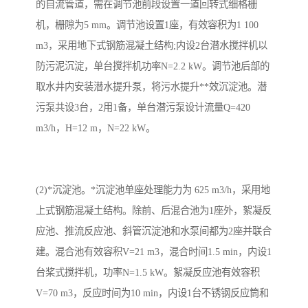
的自流管道，需在调节池前段设置一道回转式细格栅
机，栅隙为5 mm。调节池设置1座，有效容积为1 100
m3，采用地下式钢筋混凝土结构;内设2台潜水搅拌机以
防污泥沉淀，单台搅拌机功率N=2.2 kW。调节池后部的
取水井内安装潜水提升泵，将污水提升**效沉淀池。潜
污泵共设3台，2用1备，单台潜污泵设计流量Q=420
m3/h，H=12 m，N=22 kW。
(2)*沉淀池。*沉淀池单座处理能力为 625 m3/h，采用地
上式钢筋混凝土结构。除前、后混合池为1座外，絮凝反
应池、推流反应池、斜管沉淀池和水泵间都为2座并联合
建。混合池有效容积V=21 m3，混合时间1.5 min，内设1
台桨式搅拌机，功率N=1.5 kW。絮凝反应池有效容积
V=70 m3，反应时间为10 min，内设1台不锈钢反应筒和