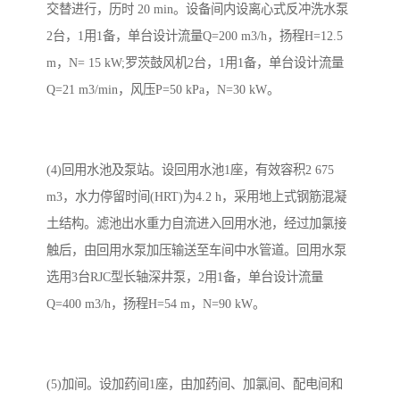
交替进行，历时 20 min。设备间内设离心式反冲洗水泵
2台，1用1备，单台设计流量Q=200 m3/h，扬程H=12.5
m，N= 15 kW;罗茨鼓风机2台，1用1备，单台设计流量
Q=21 m3/min，风压P=50 kPa，N=30 kW。
(4)回用水池及泵站。设回用水池1座，有效容积2 675
m3，水力停留时间(HRT)为4.2 h，采用地上式钢筋混凝
土结构。滤池出水重力自流进入回用水池，经过加氯接
触后，由回用水泵加压输送至车间中水管道。回用水泵
选用3台RJC型长轴深井泵，2用1备，单台设计流量
Q=400 m3/h，扬程H=54 m，N=90 kW。
(5)加间。设加药间1座，由加药间、加氯间、配电间和