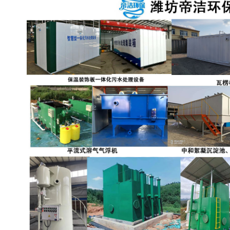
备设备
城乡生活污水处理设备设
MBR膜污水处理设备
备
气浮机一体化污水处理设
污水处理设备生产厂家
备
印刷厂污水处理设备
二级生化污水处理设备
污水提升泵站
口腔科污水处理设备
A2O污水处理设备
乡村污水处理一体化设备
风景区生活污水处理一体
一体化污水处理设备
化设备
无动力一体化污水处理设
服务区一体化污水处理设
备
备
成套生活污水处理设备
小型污水处理设备
肉制品加工污水处理设备
农村一体化污水处理设备
金属配件洗涤污水处理设
小型一体化污水处理设备