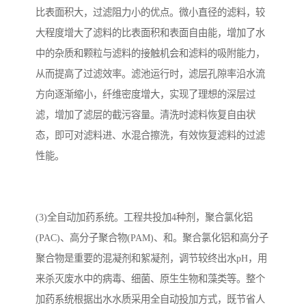
比表面积大，过滤阻力小的优点。微小直径的滤料，较
大程度增大了滤料的比表面积和表面自由能，增加了水
中的杂质和颗粒与滤料的接触机会和滤料的吸附能力，
从而提高了过滤效率。滤池运行时，滤层孔隙率沿水流
方向逐渐缩小，纤维密度增大，实现了理想的深层过
滤，增加了滤层的截污容量。清洗时滤料恢复自由状
态，即可对滤料进、水混合擦洗，有效恢复滤料的过滤
性能。
(3)全自动加药系统。工程共投加4种剂，聚合氯化铝
(PAC)、高分子聚合物(PAM)、和。聚合氯化铝和高分子
聚合物是重要的混凝剂和絮凝剂，调节较终出水pH，用
来杀灭废水中的病毒、细菌、原生生物和藻类等。整个
加药系统根据出水水质采用全自动投加方式，既节省人