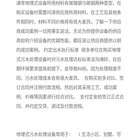
通常地埋式设备所用材料有玻璃钢与碳钢两种类型，在
购买设备时需要问清供应商所用材料，在工艺及其他条
件相同时，材料不同价格将有很大差异。了解一下供应
商成功案例一切用事实说话，无论为你提供设备的供应
商如何介绍设备的优越性能，都应该让供应商提供以前
的成功案例。 约定出水执行标准 很多单位在购买地埋
式污水处理设备时对污水处理达标标准没沟通好，在后
期环保要求提高前提下，会导致纠纷。因为处理程度不
同，污水处理成本会有很大差异。 在购买前多对比、签
订合同并注明付款流程。然后对其采用工艺、成功案
例、价格等因素进行综合对比。 支付定金前签订正式合
同、并约定交货、调试及付款流程。
地埋式污水处理设备常用于： 1.生活小区、别墅、写