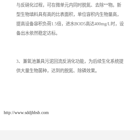
与反硝化过程，可在微单元内同时脱氮、去除**物。新
型生物填料具有高的比表面积，单位容积内生物量高，
提高设备容积负荷1.5倍，进水BOD5高达400mg/L时，设
备出水依然稳定达标。
3、兼氧池兼具污泥回流反消化功能，为后续生化系统提
供大量生物菌种，达到的脱氮、除磷效果。
http://www.sddjhbsb.com