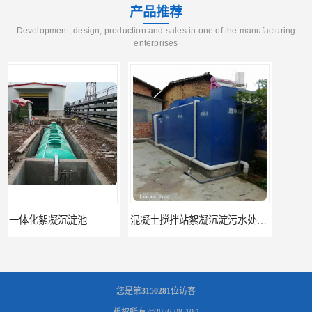
产品推荐
Development, design, production and sales in one of the manufacturing
enterprises
混凝土搅拌站絮凝沉淀污水处理设备
一体化碳钢絮凝沉淀设备去除悬浮球物
您是第
3150281
位访客