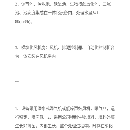
2、调节池、污泥池、缺氧池、生物接触氧化池、二沉
池、池高度集成在一体化设备内，处理水量从1-
80(m3/h)。
3、模块化风机房：风机、排泥控制器、自动化控制柜合
为一体安装在风机房内。
**
1、设备采用潜水式曝气机或低噪声鼓风机，曝气**，运
行稳定，噪声低。2、采用公司特制生物填料，填料外部
生长好氧菌，内部生长，整个处理过程中同时存在硝化