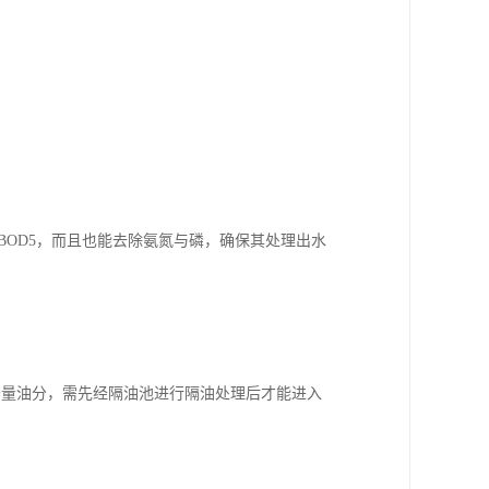
BOD5，而且也能去除氨氮与磷，确保其处理出水
少量油分，需先经隔油池进行隔油处理后才能进入