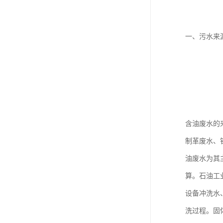
一、污水来
含油废水的
制革废水、
油废水为其
算。石油工
设备冲洗水
洗过程。固