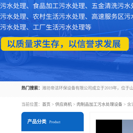
热门搜索：
当前位置：
首页
>
供应商机
>
肉制品加工污水处理设备
> 
产品分类
Product