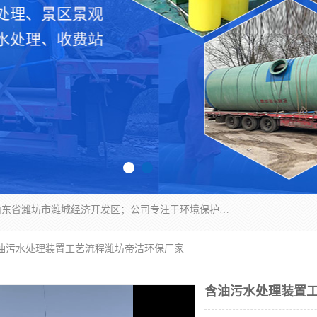
潍坊帝洁环保设备有限公司成立于2019年，位于山东省潍坊市潍城经济开发区；公司专注于环境保护专用设备及配件的研发、生产、安装与销售，同时涉及医用消毒设备、机电设备和仪器仪表的销售。此外，公司提供环保工程施工、环保技术研发与转让、技术服务以及环境工程专项设计服务，致力于为客户提供全面的环保解决方案，助力绿色可持续发展。
含油污水处理装置工艺流程潍坊帝洁环保厂家
含油污水处理装置