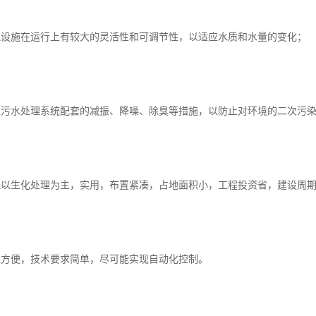
理设施在运行上有较大的灵活性和可调节性，以适应水质和水量的变化；
虑污水处理系统配套的减振、降噪、除臭等措施，以防止对环境的二次污
理以生化处理为主，实用，布置紧凑，占地面积小，工程投资省，建设周
理方便，技术要求简单，尽可能实现自动化控制。