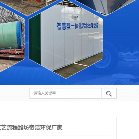
工艺流程潍坊帝洁环保厂家