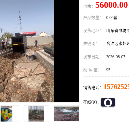
56000.00
价格：
产品数量：
0.00套
发货地址：
山东省潍坊
关键词：
含油污水处
发布日期：
2026-08-07
阅 读 量：
95
1576252
销售电话：
在线QQ：