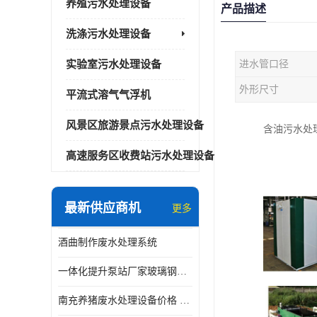
养殖污水处理设备
产品描述
洗涤污水处理设备
实验室污水处理设备
进水管口径
外形尺寸
平流式溶气气浮机
风景区旅游景点污水处理设备
含油污水处
高速服务区收费站污水处理设备
最新供应商机
更多
酒曲制作废水处理系统
一体化提升泵站厂家玻璃钢材质价格
南充养猪废水处理设备价格 ao污水处理器 *专人看管