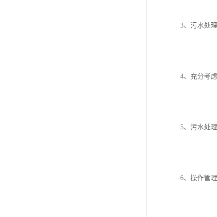
3、污水处
4、充分考
5、污水处
6、操作管