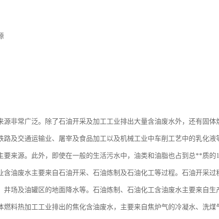
源
来源非常广泛。除了石油开采及加工工业排出大量含油废水外，还有固体
铁路及交通运输业、屠宰及食品加工以及机械工业中车削工艺中的乳化液
主要来源。此外，即使在一般的生活污水中，油类和油脂也占到总**质的10%
业含油废水主要来自石油开采、石油炼制及石油化工等过程。石油开采过
、井场及油罐区的地面降水等。石油炼制、石油化工含油废水主要来自生
体燃料热加工工业排出的焦化含油废水，主要来自焦炉气的冷凝水、洗煤