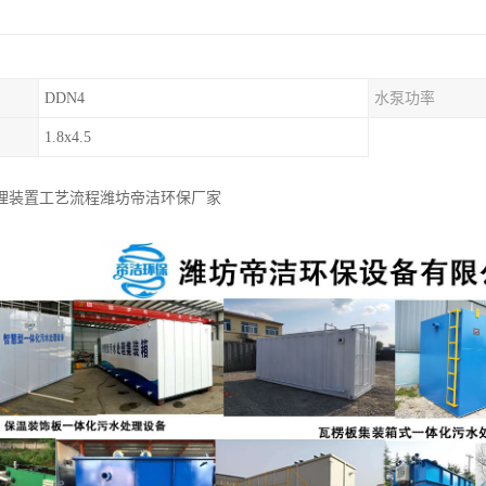
DDN4
水泵功率
1.8x4.5
理装置工艺流程潍坊帝洁环保厂家