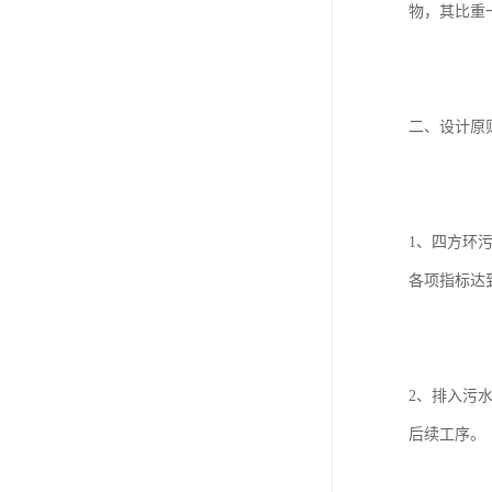
物，其比重
二、设计原
1、四方环
各项指标达
2、排入污
后续工序。