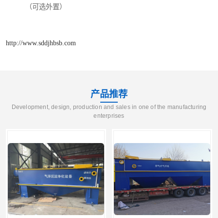
（可选外置）
http://www.sddjhbsb.com
产品推荐
Development, design, production and sales in one of the manufacturing
enterprises