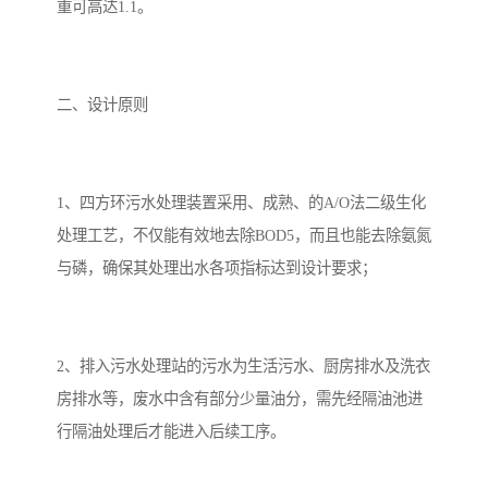
重可高达1.1。
二、设计原则
1、四方环污水处理装置采用、成熟、的A/O法二级生化
处理工艺，不仅能有效地去除BOD5，而且也能去除氨氮
与磷，确保其处理出水各项指标达到设计要求；
2、排入污水处理站的污水为生活污水、厨房排水及洗衣
房排水等，废水中含有部分少量油分，需先经隔油池进
行隔油处理后才能进入后续工序。