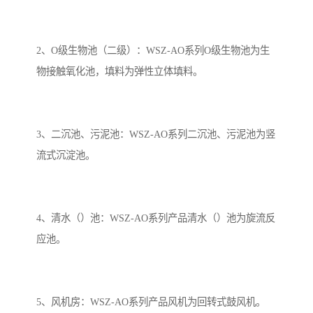
2、O级生物池（二级）：WSZ-AO系列O级生物池为生
物接触氧化池，填料为弹性立体填料。
3、二沉池、污泥池：WSZ-AO系列二沉池、污泥池为竖
流式沉淀池。
4、清水（）池：WSZ-AO系列产品清水（）池为旋流反
应池。
5、风机房：WSZ-AO系列产品风机为回转式鼓风机。