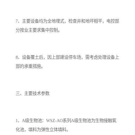
7、主要设备均为全地埋式，检查井和地坪相平，电控部
分按业主要求集中控制。
8、设备覆土后，因上部建设停车场，需考虑处理设备上
部的承重措施。
三、主要技术参数
1、A级生物池：WSZ-AO系列A级生物池为生物接触氧
化池，填料为弹性立体填料。