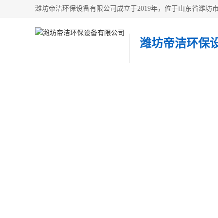
潍坊帝洁环保