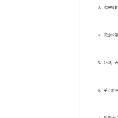
3、水解酸
4、沉淀效
5、处理，去
6、妥善处