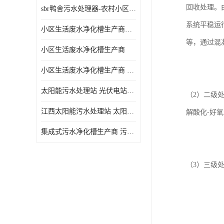
回收处理。
sbr鸭舍污水处理器-农村小区生活污水净化器
系统平稳运
小区生活废水净化槽生产商帝洁环保
等，通过混
小区生活废水净化槽生产商
小区生活废水净化槽生产商 污水净化槽装置
太阳能污水处理站 光伏电站污水处理器厂家定制
（2）二级
江西太阳能污水处理站 太阳能污水处理设备造型美观
解酸化-好
集成式污水净化槽生产商 污水净化槽装置 一站式服务
（3）三级