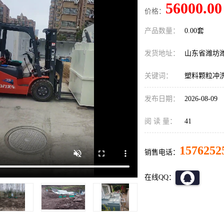
56000.00
价格：
产品数量：
0.00套
发货地址：
山东省潍坊
关键词：
塑料颗粒冲
发布日期：
2026-08-09
阅 读 量：
41
1576252
销售电话：
在线QQ：