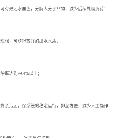
化可有效污水血色，分解大分子**物，减少后续处理负荷；
果理想，可获得较好的出水水质；
除率达到99.4%以上；
理剩余污泥，保系统的稳定运行，排泥方便，减少人工操作