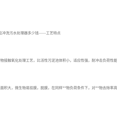
粒冲洗污水处理器多少钱——工艺特点
生物接触氧化处理工艺，比活性污泥池体积小，适应性强，耐冲击负荷性
表面积大，微生物易挂膜，脱膜，在同样**物负荷条件下，对**物去除率