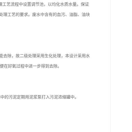
理工艺流程中设置调节池，以均化水质水量。保证
续处理工艺的要求。废水中含有的血污、油脂、油块
中不能去除，故二级处理采用生化处理，本设计采用水
以便在好氧过程中进一步得到去除。
池中的污泥定期用泥浆泵打入污泥浓缩罐中。