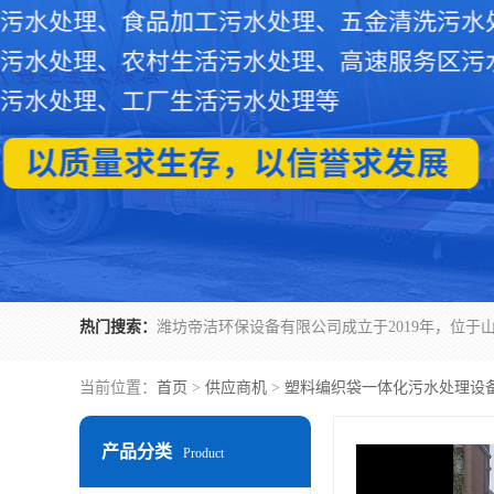
热门搜索：
当前位置：
首页
>
供应商机
>
塑料编织袋一体化污水处理设
产品分类
Product