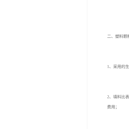
二、塑料颗
1、采用的
2、填料比
费用；