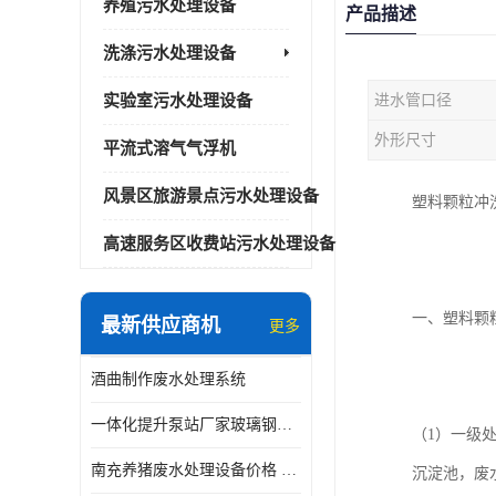
养殖污水处理设备
产品描述
洗涤污水处理设备
实验室污水处理设备
进水管口径
外形尺寸
平流式溶气气浮机
风景区旅游景点污水处理设备
塑料颗粒冲
高速服务区收费站污水处理设备
一、塑料颗
最新供应商机
更多
酒曲制作废水处理系统
一体化提升泵站厂家玻璃钢材质价格
（1）一级
南充养猪废水处理设备价格 ao污水处理器 *专人看管
沉淀池，废