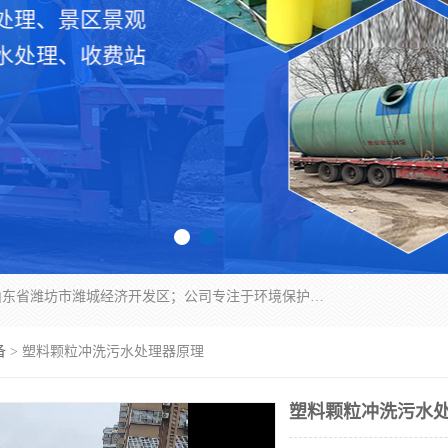
潍坊帝洁环保设备有限公司成立于2019年，位于山东省潍坊市潍城经济开发区；公司专注于环境保护专用设备及配件的研发、生产、安装与销售，同时涉及医用消毒设备、机电设备和仪器仪表的销售。此外，公司提供环保工程施工、环保技术研发与转让、技术服务以及环境工程专项设计服务，致力于为客户提供全面的环保解决方案，助力绿色可持续发展。
备
> 塑料颗粒冲洗污水处理器原理
塑料颗粒冲洗污水