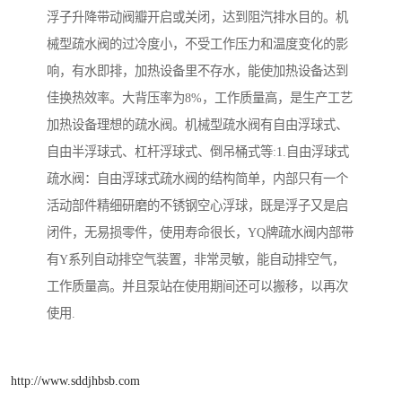
浮子升降带动阀瓣开启或关闭，达到阻汽排水目的。机
械型疏水阀的过冷度小，不受工作压力和温度变化的影
响，有水即排，加热设备里不存水，能使加热设备达到
佳换热效率。大背压率为8%，工作质量高，是生产工艺
加热设备理想的疏水阀。机械型疏水阀有自由浮球式、
自由半浮球式、杠杆浮球式、倒吊桶式等:1.自由浮球式
疏水阀：自由浮球式疏水阀的结构简单，内部只有一个
活动部件精细研磨的不锈钢空心浮球，既是浮子又是启
闭件，无易损零件，使用寿命很长，YQ牌疏水阀内部带
有Y系列自动排空气装置，非常灵敏，能自动排空气，
工作质量高。并且泵站在使用期间还可以搬移，以再次
使用.
http://www.sddjhbsb.com