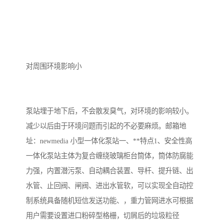
对周围环境影响小
泵站埋于地下后，不会散发臭气，对环境的影响较小。
减少以后由于环境问题而引起的不必要麻烦。邮箱地
址：newmedia 小型一体化泵站一、**特点1、安全性高
一体化泵站主体为复合缠绕玻璃柜台筒体，筒体防腐能
力强，内置潜污泵、自动耦合装置、导杆、提升链、出
水管、止回阀、闸阀、进出水管软，可以实现全自动控
制系统具备随机短信发送功能、，重力管网进水可根据
用户需要设置进口粉碎型格栅，切屑后的垃圾粒径