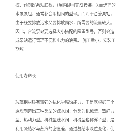
挖、预制好泵站底板，1周内即可完成安装。3.而选择的
水泵泵组，通常都会用相同的型号。而对于合流泵站，
由于既要排放污水又要排放雨水，所需要的流量较大。
因此，合流泵站要选择大小搭配的隆重型号，否则会造
成泵站运行管理不便和电力的浪费。 施工量小，安装工
期短。
使用寿命长
玻璃钢材质有较强的抗化学腐蚀能力，于是就根据三个
原理制造出三种类型的疏水阀：分类为机械型、热静力
型、热动力型。机械型疏水阀：机械型也称浮子型，是
利用凝结水与蒸汽的密度差，通过凝结水液位变化，使